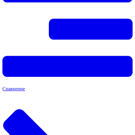
Сравнение