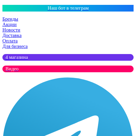
Наш бот в телеграм
Бренды
Акции
Новости
Доставка
Оплата
Для бизнеса
4 магазина
Видео