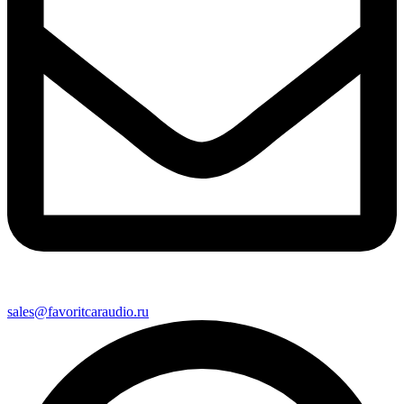
sales@favoritcaraudio.ru