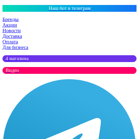
Наш бот в телеграм
Бренды
Акции
Новости
Доставка
Оплата
Для бизнеса
4 магазина
Видео