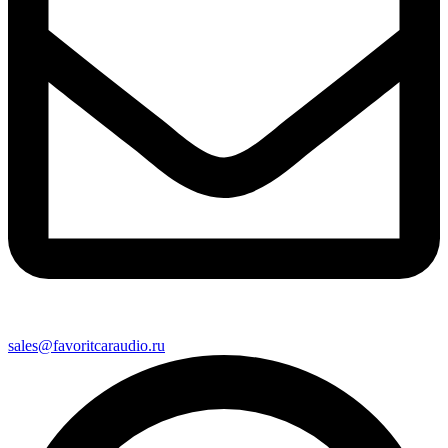
sales@favoritcaraudio.ru