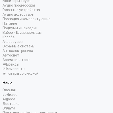
Мониторы Teyes
Аудио процессоры
Головные устройства
Аудио аксессуары
Проводка и комплектующие
Питание
Подиумы и накладки
Вибро - Шумоизоляция
Короба
Аксессуары
Охранные системы
Автоэлектроника
Автосвет
Ароматизаторы
👑Бренды
☑️ Комплекты
🔥Товары со скидкой
Меню
Главная
👉Видео
Адреса
Доставка
Оплата
Политика конфиденциальности