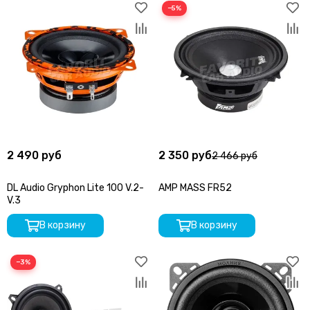
−5%
2 490 руб
2 350 руб
2 466 руб
DL Audio Gryphon Lite 100 V.2-
AMP MASS FR52
V.3
В корзину
В корзину
−3%