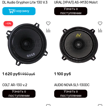
DL Audio Gryphon Lite 130 V.3
URAL (УРАЛ) AS-M130 Molot
Узнать о
В корзину
поступлении
−17%
1 620 руб
1 100 руб
1 950 руб
COLT AR-130 v.2
AUDIO NOVA SL1-130DC
Узнать о
Узнать о
поступлении
поступлении