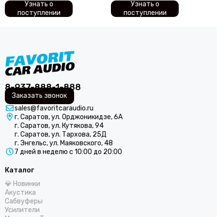
Узнать о
Узнать о
поступлении
поступлении
8-937-888-1-888
Заказать звонок
sales@favoritcaraudio.ru
г. Саратов, ул. Орджоникидзе, 6А
г. Саратов, ул. Кутякова, 94
г. Саратов, ул. Тархова, 25Д
г. Энгельс, ул. Маяковского, 48
7 дней в неделю с 10:00 до 20:00
Каталог
💎 Новинки
Акустика
Сабвуферы
Усилители