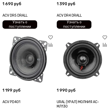
1 690 руб
1 390 руб
ACV DR5 DRALL
ACV DR4 DRALL
Узнать о
Узнать о
поступлении
поступлении
1 199 руб
1 990 руб
ACV PD401
URAL (УРАЛ) МОЛНИЯ АС-
МЛ130