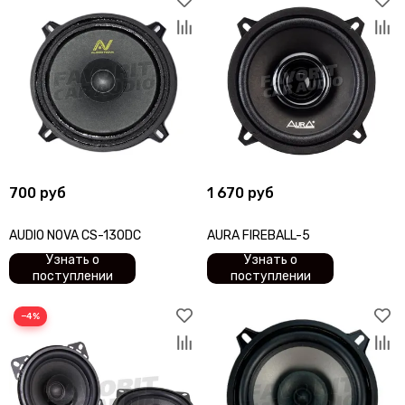
700 руб
1 670 руб
AUDIO NOVA CS-130DC
AURA FIREBALL-5
Узнать о
Узнать о
поступлении
поступлении
−4%