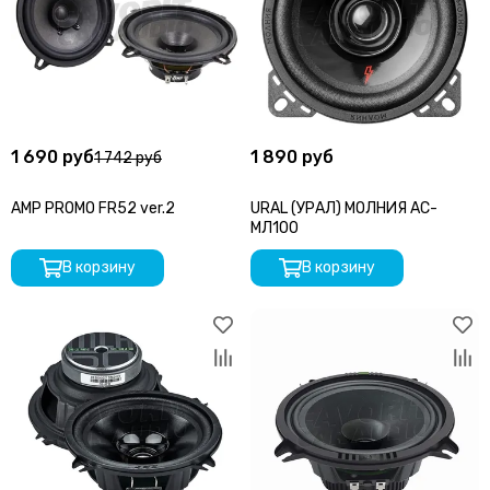
1 690 руб
1 890 руб
1 742 руб
AMP PROMO FR52 ver.2
URAL (УРАЛ) МОЛНИЯ АС-
МЛ100
В корзину
В корзину