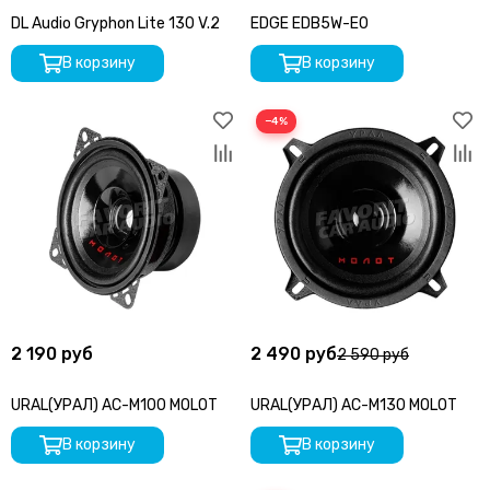
DL Audio Gryphon Lite 130 V.2
EDGE EDB5W-E0
В корзину
В корзину
−4%
2 190 руб
2 490 руб
2 590 руб
URAL(УРАЛ) AC-M100 MOLOT
URAL(УРАЛ) AC-M130 MOLOT
В корзину
В корзину