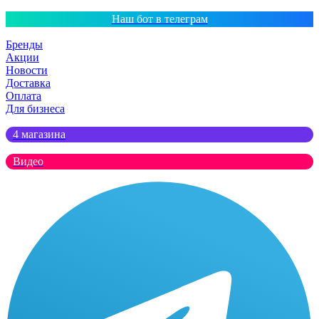
Наш бот в телеграм
Бренды
Акции
Новости
Доставка
Оплата
Для бизнеса
4 магазина
Видео