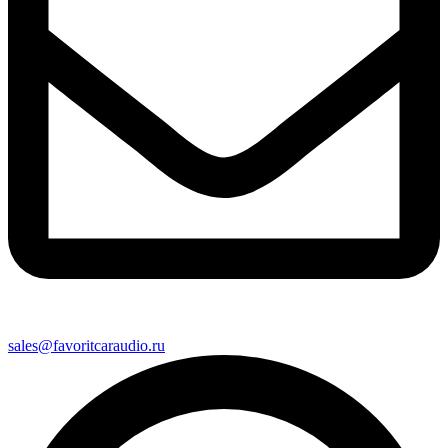
sales@favoritcaraudio.ru