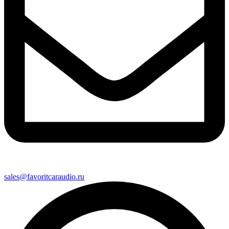
sales@favoritcaraudio.ru