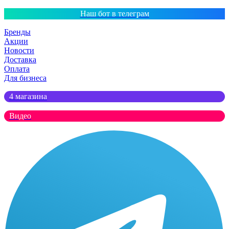
Наш бот в телеграм
Бренды
Акции
Новости
Доставка
Оплата
Для бизнеса
4 магазина
Видео