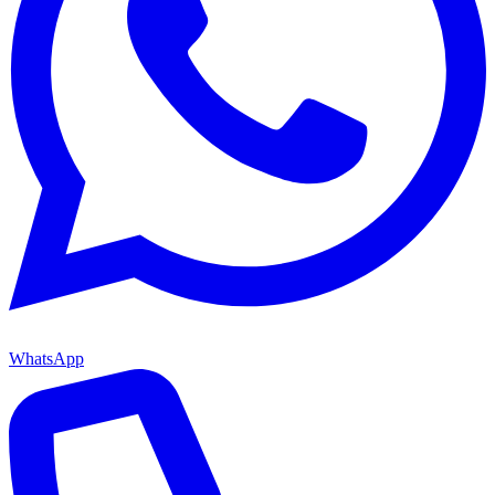
WhatsApp