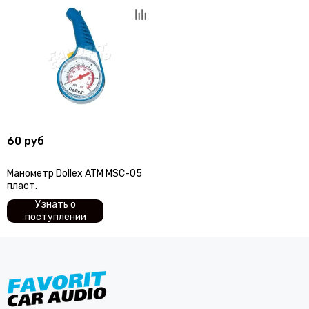
60 руб
Манометр Dollex ATM MSC-05
пласт.
Узнать о
поступлении