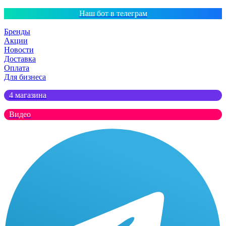
Наш бот в телеграм
Бренды
Акции
Новости
Доставка
Оплата
Для бизнеса
4 магазина
Видео