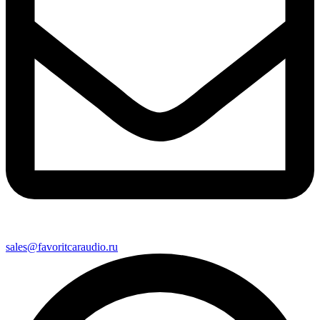
sales@favoritcaraudio.ru