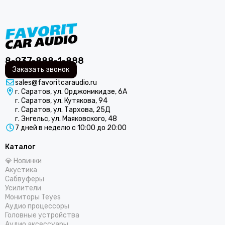
8-937-888-1-888
Заказать звонок
sales@favoritcaraudio.ru
г. Саратов, ул. Орджоникидзе, 6А
г. Саратов, ул. Кутякова, 94
г. Саратов, ул. Тархова, 25Д
г. Энгельс, ул. Маяковского, 48
7 дней в неделю с 10:00 до 20:00
Каталог
💎 Новинки
Акустика
Сабвуферы
Усилители
Мониторы Teyes
Аудио процессоры
Головные устройства
Аудио аксессуары