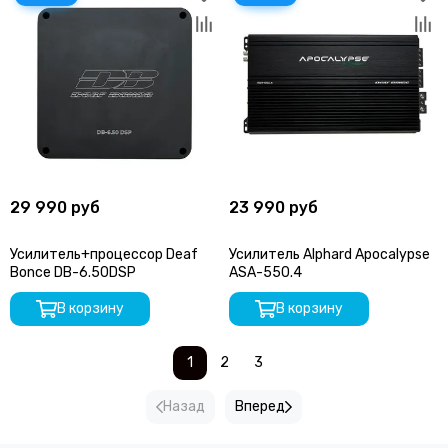
29 990 руб
23 990 руб
Усилитель+процессор Deaf
Усилитель Alphard Apocalypse
Bonce DB-6.50DSP
ASA-550.4
В корзину
В корзину
1
2
3
Назад
Вперед