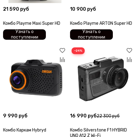
21 590 руб
10 900 руб
Комбо Playme Maxi Super HD
Комбо Playme ARTON Super HD
Узнать о
Узнать о
поступлении
поступлении
−24%
9 990 руб
16 990 руб
22 300 руб
Комбо Каркам Hybryd
Комбо Silverstone F1 HYBRID
UNO A12 Z Wi-Fi