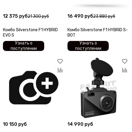
12 375 руб
16 490 руб
21 300 руб
23 880 руб
Комбо Silverstone F1 HYBRID
Комбо Silverstone F1 HYBRID S-
EVO S
BOT
Узнать о
Узнать о
поступлении
поступлении
10 150 руб
14 990 руб