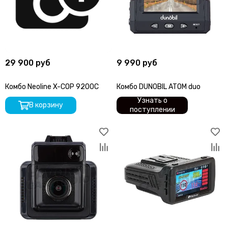
29 900 руб
9 990 руб
Комбо Neoline X-COP 9200C
Комбо DUNOBIL ATOM duo
Узнать о
В корзину
поступлении