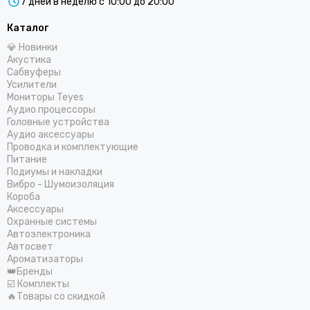
7 дней в неделю с 10:00 до 20:00
Каталог
💎 Новинки
Акустика
Сабвуферы
Усилители
Мониторы Teyes
Аудио процессоры
Головные устройства
Аудио аксессуары
Проводка и комплектующие
Питание
Подиумы и накладки
Вибро - Шумоизоляция
Короба
Аксессуары
Охранные системы
Автоэлектроника
Автосвет
Ароматизаторы
👑Бренды
☑️ Комплекты
🔥Товары со скидкой