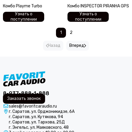
Комбо Playme Turbo
Комбо INSPECTOR PIRANHA GPS
Узнать о
Узнать о
поступлении
поступлении
1
2
Назад
Вперед
8-937-888-1-888
Заказать звонок
sales@favoritcaraudio.ru
г. Саратов, ул. Орджоникидзе, 6А
г. Саратов, ул. Кутякова, 94
г. Саратов, ул. Тархова, 25Д
г. Энгельс, ул. Маяковского, 48