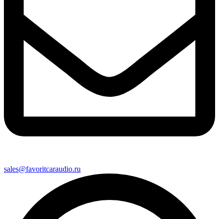
sales@favoritcaraudio.ru