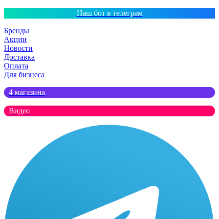
Наш бот в телеграм
Бренды
Акции
Новости
Доставка
Оплата
Для бизнеса
4 магазина
Видео