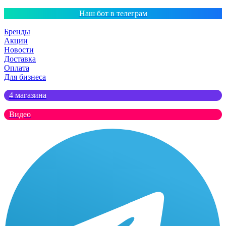
Наш бот в телеграм
Бренды
Акции
Новости
Доставка
Оплата
Для бизнеса
4 магазина
Видео