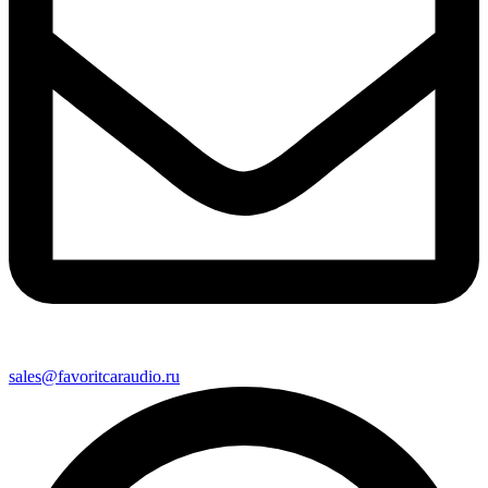
sales@favoritcaraudio.ru