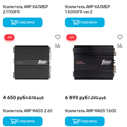
Усилитель AMP КАЛИБР
Усилитель AMP КАЛИБР
2.1700FR
1.5000FR ver.2
В корзину
В корзину
−5%
−5%
4 650 руб
6 890 руб
4 878 руб
7 290 руб
Усилитель AMP MASS 2.60
Усилитель AMP MASS 1.600
В корзину
В корзину