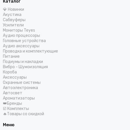
Каталог
💎 Новинки
Акустика
Сабвуферы
Усилители
Мониторы Teyes
Аудио процессоры
Головные устройства
Аудио аксессуары
Проводка и комплектующие
Питание
Подиумы и накладки
Вибро - Шумоизоляция
Короба
Аксессуары
Охранные системы
Автоэлектроника
Автосвет
Ароматизаторы
👑Бренды
☑️ Комплекты
🔥Товары со скидкой
Меню