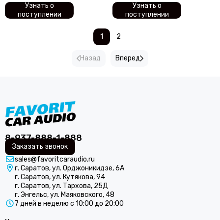
Узнать о
Узнать о
поступлении
поступлении
1
2
Назад
Вперед
8-937-888-1-888
Заказать звонок
sales@favoritcaraudio.ru
г. Саратов, ул. Орджоникидзе, 6А
г. Саратов, ул. Кутякова, 94
г. Саратов, ул. Тархова, 25Д
г. Энгельс, ул. Маяковского, 48
7 дней в неделю с 10:00 до 20:00