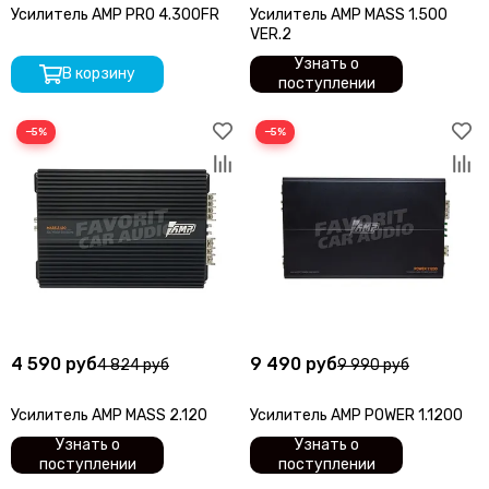
Усилитель AMP PRO 4.300FR
Усилитель AMP MASS 1.500
VER.2
Узнать о
В корзину
поступлении
−5%
−5%
4 590 руб
9 490 руб
4 824 руб
9 990 руб
Усилитель AMP MASS 2.120
Усилитель AMP POWER 1.1200
Узнать о
Узнать о
поступлении
поступлении