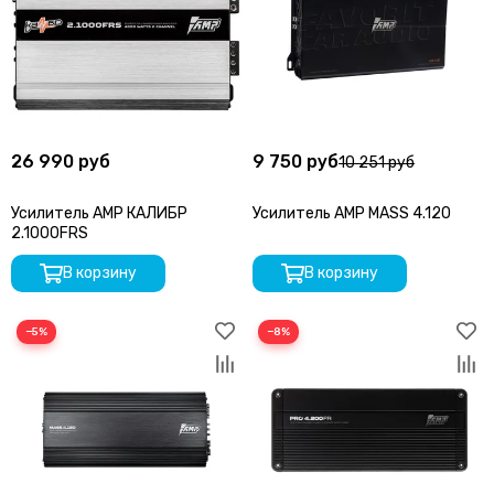
26 990 руб
9 750 руб
10 251 руб
Усилитель AMP КАЛИБР
Усилитель AMP MASS 4.120
2.1000FRS
В корзину
В корзину
−5%
−8%