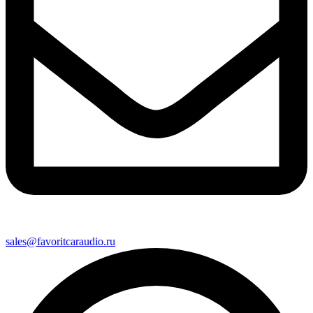
sales@favoritcaraudio.ru