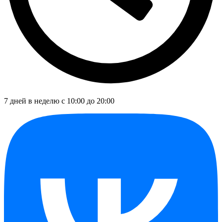
7 дней в неделю с 10:00 до 20:00