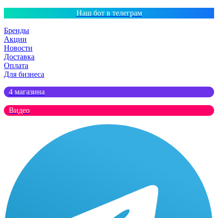
Наш бот в телеграм
Бренды
Акции
Новости
Доставка
Оплата
Для бизнеса
4 магазина
Видео