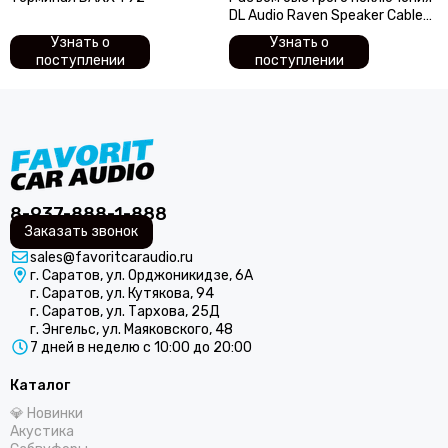
DL Audio Raven Speaker Cable
Splitter
Узнать о
Узнать о
поступлении
поступлении
8-937-888-1-888
Заказать звонок
sales@favoritcaraudio.ru
г. Саратов, ул. Орджоникидзе, 6А
г. Саратов, ул. Кутякова, 94
г. Саратов, ул. Тархова, 25Д
г. Энгельс, ул. Маяковского, 48
7 дней в неделю с 10:00 до 20:00
Каталог
💎 Новинки
Акустика