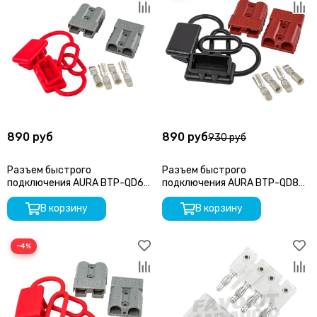
890 руб
890 руб
930 руб
Разъем быстрого
Разъем быстрого
подключения AURA BTP-QD6G
подключения AURA BTP-QD8R
серый
красный
В корзину
В корзину
−4%