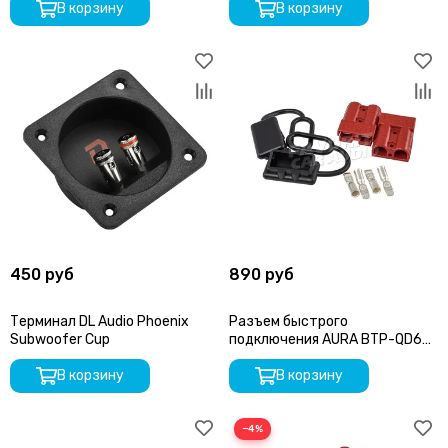
В корзину
В корзину
450 руб
890 руб
Терминал DL Audio Phoenix
Разъем быстрого
Subwoofer Cup
подключения AURA BTP-QD6R
красный
В корзину
В корзину
−4%