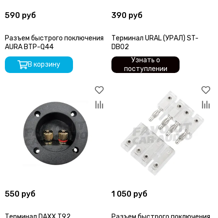
590 руб
390 руб
Разъем быстрого поключения
Терминал URAL (УРАЛ) ST-
AURA BTP-Q44
DB02
Узнать о
В корзину
поступлении
550 руб
1 050 руб
Терминал DAXX T92
Разъем быстрого поключения