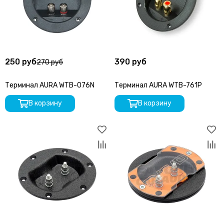
250 руб
390 руб
270 руб
Терминал AURA WTB-076N
Терминал AURA WTB-761P
В корзину
В корзину