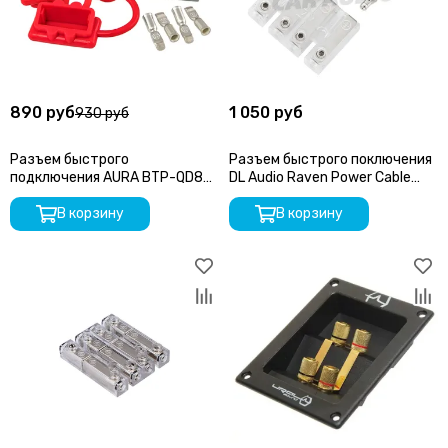
890 руб
1 050 руб
930 руб
Разъем быстрого
Разъем быстрого поключения
подключения AURA BTP-QD8G
DL Audio Raven Power Cable
серый
Splitter
В корзину
В корзину