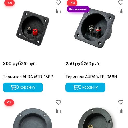
−5%
−4%
200 руб
250 руб
210 руб
260 руб
Терминал AURA WTB-168P
Терминал AURA WTB-068N
В корзину
В корзину
−7%