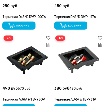
250 руб
450 руб
Терминал D/S/D DWP-0076
Терминал D/S/D DWP-1176
В корзину
В корзину
−27%
−12%
490 руб
380 руб
670 руб
430 руб
Терминал AURA WTB-930P
Терминал AURA WTB-931P