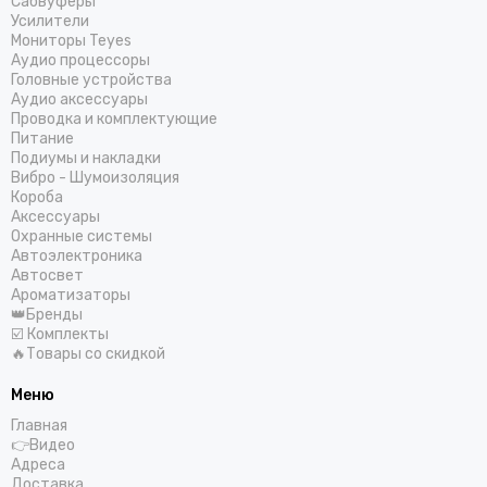
Сабвуферы
Усилители
Мониторы Teyes
Аудио процессоры
Головные устройства
Аудио аксессуары
Проводка и комплектующие
Питание
Подиумы и накладки
Вибро - Шумоизоляция
Короба
Аксессуары
Охранные системы
Автоэлектроника
Автосвет
Ароматизаторы
👑Бренды
☑️ Комплекты
🔥Товары со скидкой
Меню
Главная
👉Видео
Адреса
Доставка