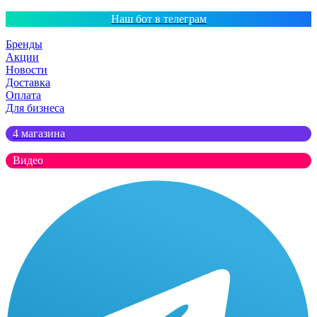
Наш бот в телеграм
Бренды
Акции
Новости
Доставка
Оплата
Для бизнеса
4 магазина
Видео