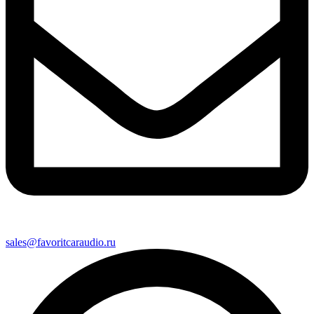
sales@favoritcaraudio.ru