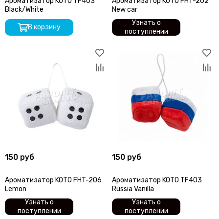
Ароматизатор KOTO TF403
Ароматизатор KOTO FHT-202
Black/White
New car
Узнать о
В корзину
поступлении
150 руб
150 руб
Ароматизатор KOTO FHT-206
Ароматизатор KOTO TF403
Lemon
Russia Vanilla
Узнать о
Узнать о
поступлении
поступлении