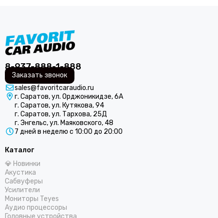
8-937-888-1-888
Заказать звонок
sales@favoritcaraudio.ru
г. Саратов, ул. Орджоникидзе, 6А
г. Саратов, ул. Кутякова, 94
г. Саратов, ул. Тархова, 25Д
г. Энгельс, ул. Маяковского, 48
7 дней в неделю с 10:00 до 20:00
Каталог
💎 Новинки
Акустика
Сабвуферы
Усилители
Мониторы Teyes
Аудио процессоры
Головные устройства