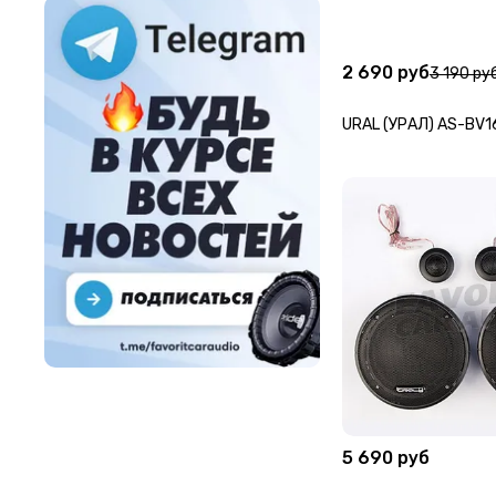
2 690 руб
3 190 ру
URAL (УРАЛ) AS-BV1
5 690 руб