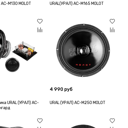
 AC-M130 MOLOT
URAL(УРАЛ) AC-M165 MOLOT
б
4 990 руб
ика URAL (УРАЛ) AC-
URAL (УРАЛ) AC-M250 MOLOT
нгард