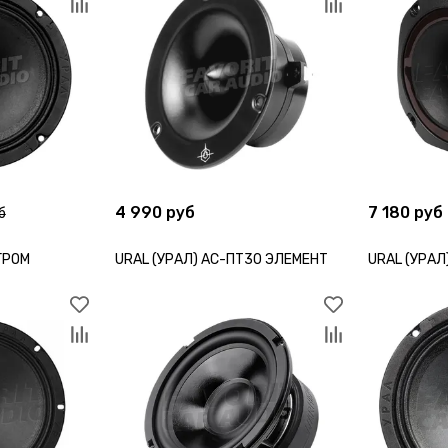
4 990 руб
7 180 руб
б
 ГРОМ
URAL (УРАЛ) АС-ПТ30 ЭЛЕМЕНТ
URAL (УРАЛ