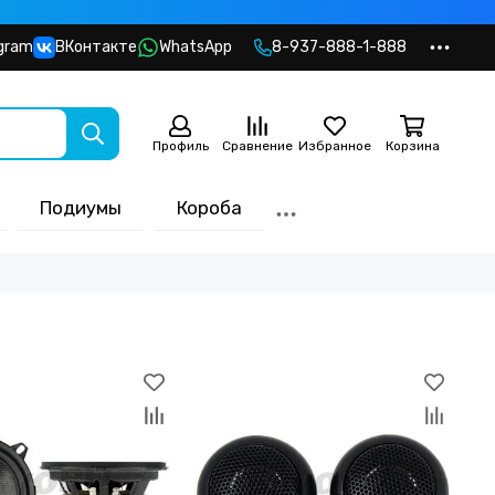
gram
ВКонтакте
WhatsApp
8-937-888-1-888
Профиль
Сравнение
Избранное
Корзина
Подиумы
Короба