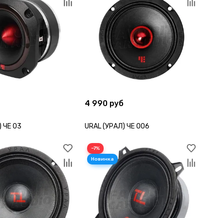
4 990 руб
) ЧЕ 03
URAL (УРАЛ) ЧЕ 006
−7%