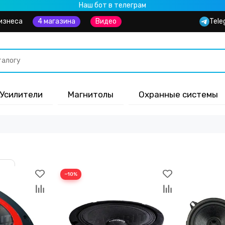
Наш бот в телеграм
изнеса
4 магазина
Видео
Tele
Усилители
Магнитолы
Охранные системы
−10%