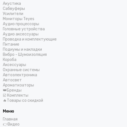
Акустика
Сабвуферы
Усилители
Мониторы Teyes
Аудио процессоры
Головные устройства
Аудио аксессуары
Проводка и комплектующие
Питание
Подиумы и накладки
Вибро - Шумоизоляция
Короба
Аксессуары
Охранные системы
Автоэлектроника
Автосвет
Ароматизаторы
👑Бренды
☑️ Комплекты
🔥Товары со скидкой
Меню
Главная
👉Видео