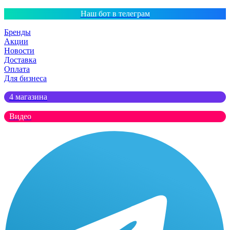
Наш бот в телеграм
Бренды
Акции
Новости
Доставка
Оплата
Для бизнеса
4 магазина
Видео