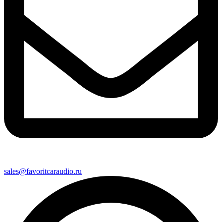
sales@favoritcaraudio.ru