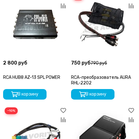
2 800 руб
750 руб
790 руб
RCA HUB8 AZ-13 SPL POWER
RCA-преобразователь AURA
RHL-2202
В корзину
В корзину
−10%