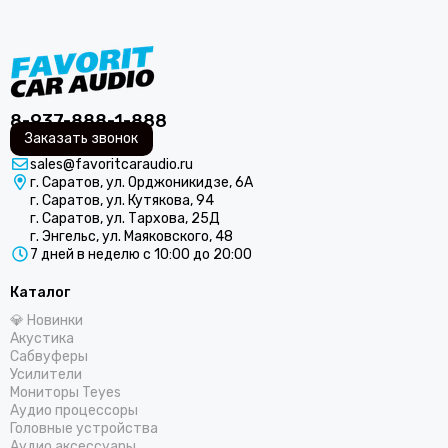
8-937-888-1-888
Заказать звонок
sales@favoritcaraudio.ru
г. Саратов, ул. Орджоникидзе, 6А
г. Саратов, ул. Кутякова, 94
г. Саратов, ул. Тархова, 25Д
г. Энгельс, ул. Маяковского, 48
7 дней в неделю с 10:00 до 20:00
Каталог
💎 Новинки
Акустика
Сабвуферы
Усилители
Мониторы Teyes
Аудио процессоры
Головные устройства
Аудио аксессуары