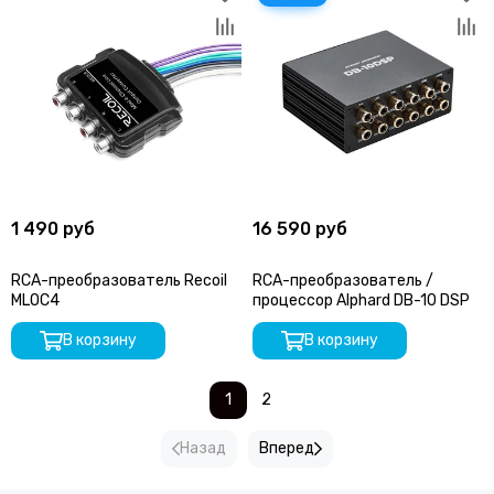
1 490 руб
16 590 руб
RCA-преобразователь Recoil
RCA-преобразователь /
MLOC4
процессор Alphard DB-10 DSP
В корзину
В корзину
1
2
Назад
Вперед