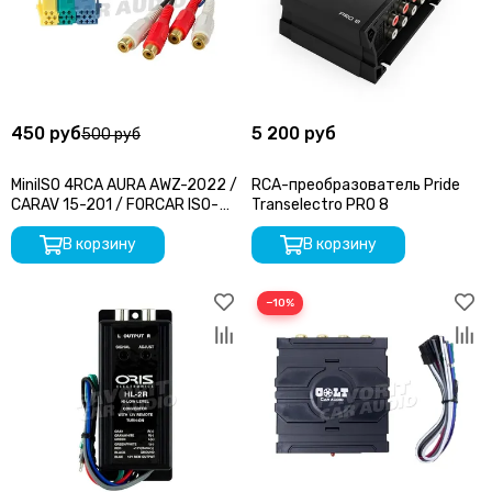
450 руб
5 200 руб
500 руб
MiniISO 4RCA AURA AWZ-2022 /
RCA-преобразователь Pride
CARAV 15-201 / FORCAR ISO-
Transelectro PRO 8
003
В корзину
В корзину
−10%