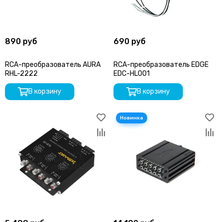
890 руб
690 руб
RCA-преобразователь AURA
RCA-преобразователь EDGE
RHL-2222
EDC-HL001
В корзину
В корзину