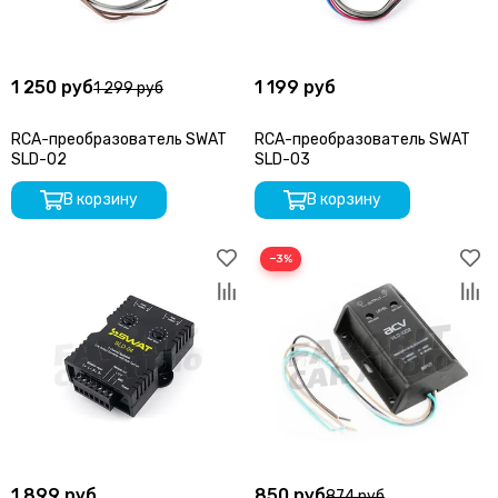
1 250 руб
1 199 руб
1 299 руб
RCA-преобразователь SWAT
RCA-преобразователь SWAT
SLD-02
SLD-03
В корзину
В корзину
−3%
1 899 руб
850 руб
874 руб