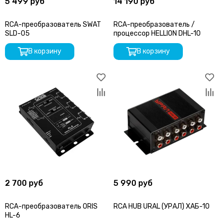
5 499 руб
14 190 руб
RCA-преобразователь SWAT
RCA-преобразователь /
SLD-05
процессор HELLION DHL-10
В корзину
В корзину
2 700 руб
5 990 руб
RCA-преобразователь ORIS
RCA HUB URAL (УРАЛ) ХАБ-10
HL-6