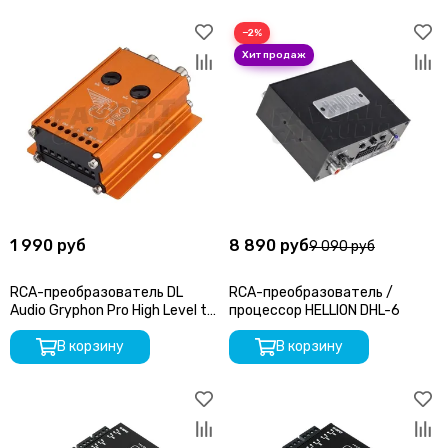
−2%
1 990 руб
8 890 руб
9 090 руб
RCA-преобразователь DL
RCA-преобразователь /
Audio Gryphon Pro High Level to
процессор HELLION DHL-6
RCA Converter
В корзину
В корзину