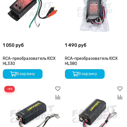
1 050 руб
1 490 руб
RCA-преобразователь KICX
RCA-преобразователь KICX
HL330
HL380
В корзину
В корзину
−4%