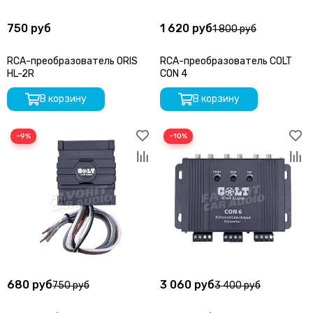
750 руб
1 620 руб
1 800 руб
RCA-преобразователь ORIS
RCA-преобразователь COLT
HL-2R
CON 4
В корзину
В корзину
−9%
−10%
680 руб
3 060 руб
750 руб
3 400 руб