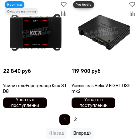
22 840 руб
119 900 руб
Усилитель+процессор Kicx ST
Усилитель Helix V EIGHT DSP
D8
mk2
Узнать о
Узнать о
поступлении
поступлении
1
2
Назад
Вперед