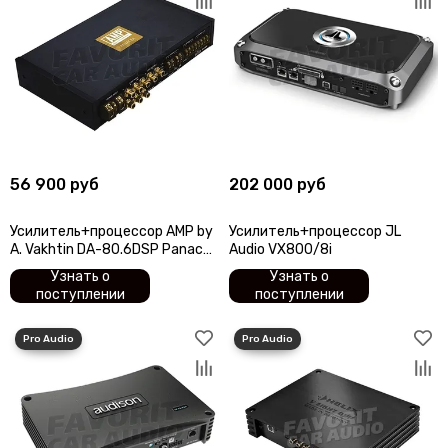
56 900 руб
202 000 руб
Усилитель+процессор AMP by
Усилитель+процессор JL
A. Vakhtin DA-80.6DSP Panacea
Audio VX800/8i
v6
Узнать о
Узнать о
поступлении
поступлении