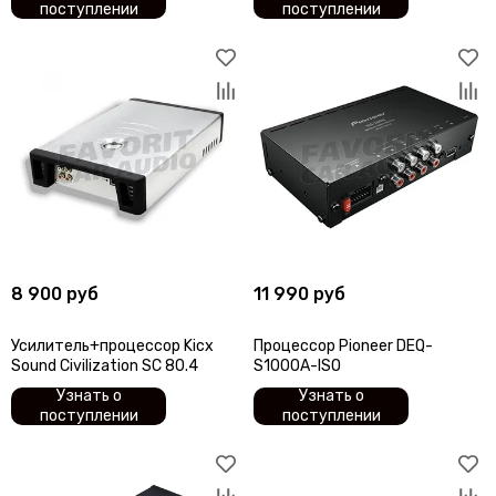
поступлении
поступлении
8 900 руб
11 990 руб
Усилитель+процессор Kicx
Процессор Pioneer DEQ-
Sound Civilization SC 80.4
S1000A-ISO
Узнать о
Узнать о
поступлении
поступлении