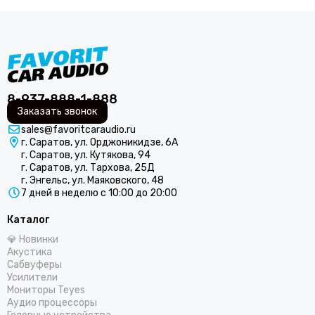
8-937-888-1-888
Заказать звонок
sales@favoritcaraudio.ru
г. Саратов, ул. Орджоникидзе, 6А
г. Саратов, ул. Кутякова, 94
г. Саратов, ул. Тархова, 25Д
г. Энгельс, ул. Маяковского, 48
7 дней в неделю с 10:00 до 20:00
Каталог
💎 Новинки
Акустика
Сабвуферы
Усилители
Мониторы Teyes
Аудио процессоры