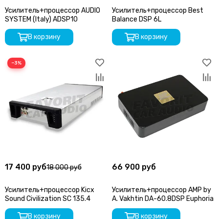
Усилитель+процессор AUDIO
Усилитель+процессор Best
SYSTEM (Italy) ADSP10
Balance DSP 6L
В корзину
В корзину
−3%
17 400 руб
66 900 руб
18 000 руб
Усилитель+процессор Kicx
Усилитель+процессор AMP by
Sound Civilization SC 135.4
A. Vakhtin DA-60.8DSP Euphoria
В корзину
В корзину