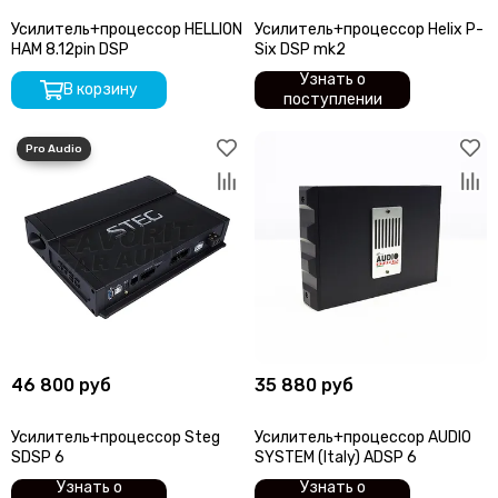
Усилитель+процессор HELLION
Усилитель+процессор Helix P-
HAM 8.12pin DSP
Six DSP mk2
Узнать о
В корзину
поступлении
46 800 руб
35 880 руб
Усилитель+процессор Steg
Усилитель+процессор AUDIO
SDSP 6
SYSTEM (Italy) ADSP 6
Узнать о
Узнать о