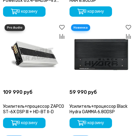
Powerbox 65.4-8MDSP-V3
HAM 8.80DSP
CLASS D
В корзину
В корзину
109 990 руб
59 990 руб
Усилитель+процессор ZAPCO
Усилитель+процессор Black
ST-6X DSP III + HD-BT II-D
Hydra GAMMA 6.80DSP
В корзину
В корзину