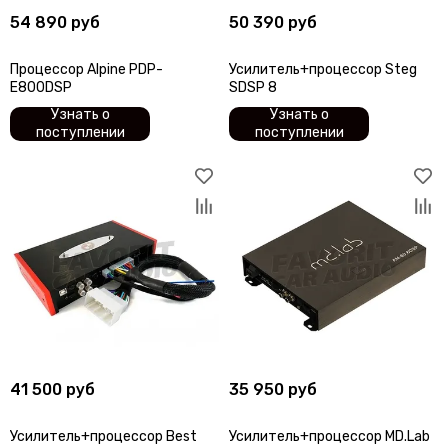
54 890 руб
50 390 руб
Процессор Alpine PDP-
Усилитель+процессор Steg
E800DSP
SDSP 8
Узнать о
Узнать о
поступлении
поступлении
41 500 руб
35 950 руб
Усилитель+процессор Best
Усилитель+процессор MD.Lab