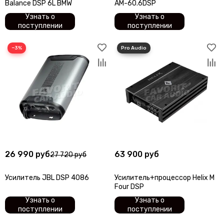
Balance DSP 6L BMW
AM-60.6DSP
Узнать о
Узнать о
поступлении
поступлении
−3%
26 990 руб
63 900 руб
27 720 руб
Усилитель JBL DSP 4086
Усилитель+процессор Helix M
Four DSP
Узнать о
Узнать о
поступлении
поступлении