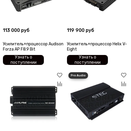
113 000 руб
119 900 руб
Усилитель+процессор Audison
Усилитель+процессор Helix V-
Forza AP F8.9 Bit
Eight
Узнать о
Узнать о
поступлении
поступлении