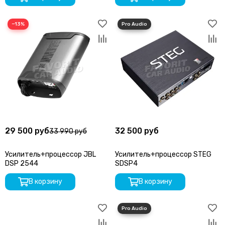
−13%
29 500 руб
32 500 руб
33 990 руб
Усилитель+процессор JBL
Усилитель+процессор STEG
DSP 2544
SDSP4
В корзину
В корзину