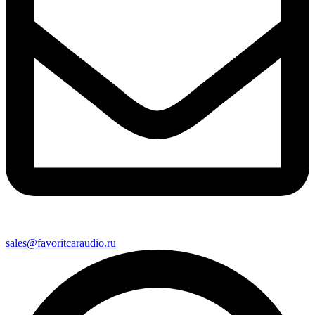
sales@favoritcaraudio.ru