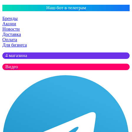
Наш бот в телеграм
Бренды
Акции
Новости
Доставка
Оплата
Для бизнеса
4 магазина
Видео