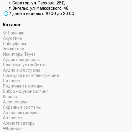
г. Саратов, ул. Тархова, 25Д
г. Энгельс, ул. Маяковского, 48
7 дней в неделю с 10:00 до 20:00
Каталог
💎 Новинки
Акустика
Сабвуферы
Усилители
Мониторы Teyes
Аудио процессоры
Головные устройства
Аудио аксессуары
Проводка и комплектующие
Питание
Подиумы и накладки
Вибро - Шумоизоляция
Короба
Аксессуары
Охранные системы
Автоэлектроника
Автосвет
Ароматизаторы
👑Бренды