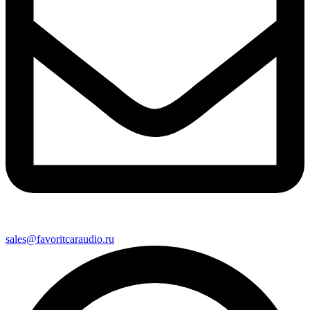
sales@favoritcaraudio.ru