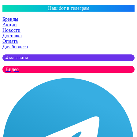
Наш бот в телеграм
Бренды
Акции
Новости
Доставка
Оплата
Для бизнеса
4 магазина
Видео