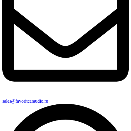
sales@favoritcaraudio.ru