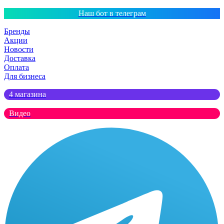
Наш бот в телеграм
Бренды
Акции
Новости
Доставка
Оплата
Для бизнеса
4 магазина
Видео