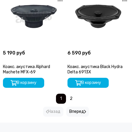
5 190 руб
6 590 руб
Коакс. акустика Alphard
Коакс. акустика Black Hydra
Machete MFX-69
Delta 6913X
В корзину
В корзину
1
2
Назад
Вперед