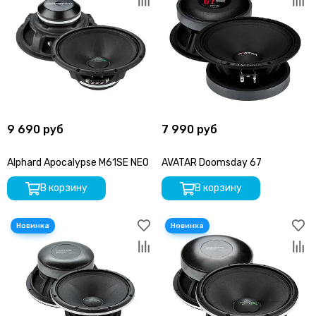
9 690 руб
7 990 руб
Alphard Apocalypse M61SE NEO
AVATAR Doomsday 67
В корзину
В корзину