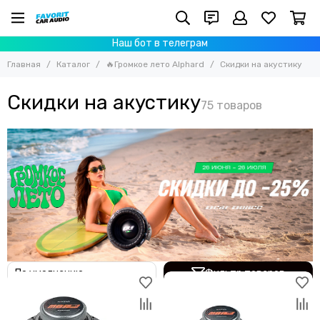
Наш бот в телеграм
Главная
Каталог
🔥Громкое лето Alphard
Скидки на акустику
Скидки на акустику
Фильтр товаров