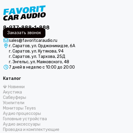
8-937-888-1-888
Заказать звонок
sales@favoritcaraudio.ru
г. Саратов, ул. Орджоникидзе, 6А
г. Саратов, ул. Кутякова, 94
г. Саратов, ул. Тархова, 25Д
г. Энгельс, ул. Маяковского, 48
7 дней в неделю с 10:00 до 20:00
Каталог
💎 Новинки
Акустика
Сабвуферы
Усилители
Мониторы Teyes
Аудио процессоры
Головные устройства
Аудио аксессуары
Проводка и комплектующие