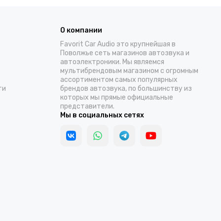
особенно…
О компании
Favorit Car Audio это крупнейшая в
Поволжье сеть магазинов автозвука и
автоэлектроники. Мы являемся
мультибрендовым магазином с огромным
ассортиментом самых популярных
ти
брендов автозвука, по большинству из
которых мы прямые официальные
представители.
Мы в социальных сетях