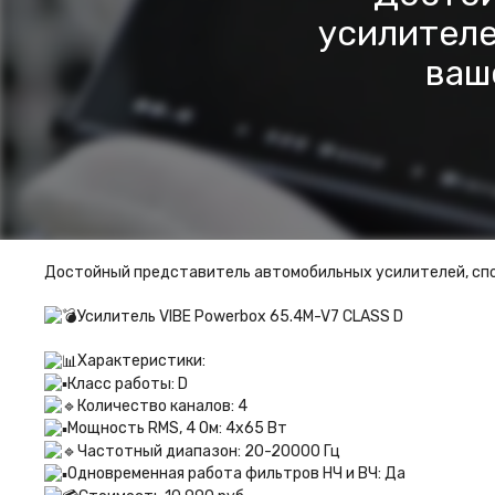
усилителе
ваш
Достойный представитель автомобильных усилителей, спо
Усилитель VIBE Powerbox 65.4M-V7 CLASS D
Характеристики:
Класс работы: D
Количество каналов: 4
Мощность RMS, 4 Ом: 4х65 Вт
Частотный диапазон: 20-20000 Гц
Одновременная работа фильтров НЧ и ВЧ: Да