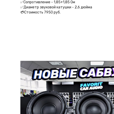
✅Сопротивление - 1,85+1,85 Ом ⁣⁣⠀
✅Диаметр звуковой катушки - 2,6 дюйма ⁣⁣⠀
💳Стоимость 7950 руб.⁣⁣