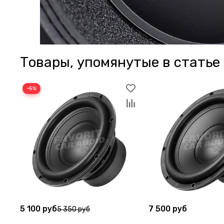
Товары, упомянутые в статье
−5%
5 100 руб
7 500 руб
5 350 руб