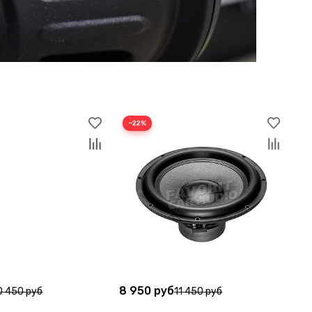
−22%
8 950 руб
0 450 руб
11 450 руб