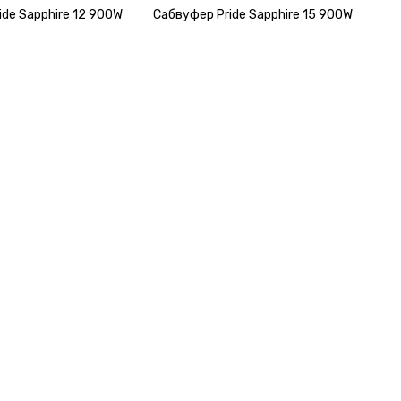
ide Sapphire 12 900W
Сабвуфер Pride Sapphire 15 900W