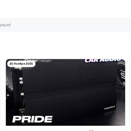
ервым!
25 Ноября 2025