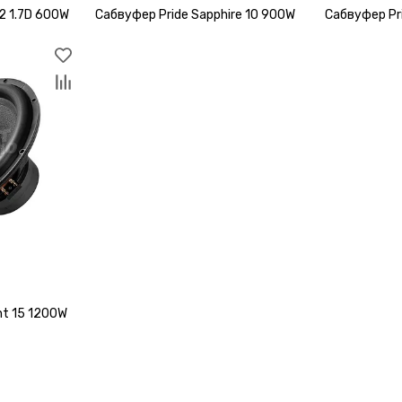
2 1.7D 600W
Сабвуфер Pride Sapphire 10 900W
Сабвуфер Pr
ht 15 1200W