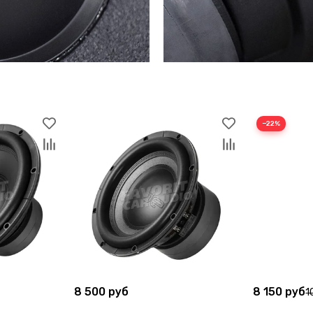
−22%
8 500 руб
8 150 руб
1