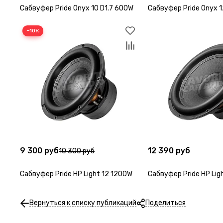
Сабвуфер Pride Onyx 10 D1.7 600W
Сабвуфер Pride Onyx 1
−10%
9 300 руб
12 390 руб
10 300 руб
Сабвуфер Pride HP Light 12 1200W
Сабвуфер Pride HP Lig
Вернуться к списку публикаций
Поделиться