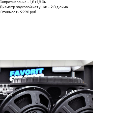
Сопротивление - 1,8+1,8 Ом ⁣⁣⠀
Диаметр звуковой катушки - 2,8 дюйма ⁣⁣⠀
Стоимость 9990 руб.⁣⁣