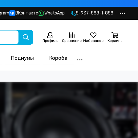
gram
ВКонтакте
WhatsApp
8-937-888-1-888
Профиль
Сравнение
Избранное
Корзина
Подиумы
Короба