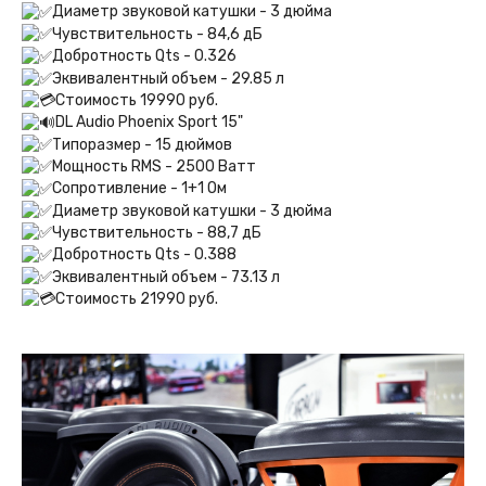
Диаметр звуковой катушки - 3 дюйма
Чувствительность - 84,6 дБ
Добротность Qts - 0.326
Эквивалентный объем - 29.85 л
Стоимость 19990 руб.
DL Audio Phoenix Sport 15"
Типоразмер - 15 дюймов
Мощность RMS - 2500 Ватт
Сопротивление - 1+1 Ом
Диаметр звуковой катушки - 3 дюйма
Чувствительность - 88,7 дБ
Добротность Qts - 0.388
Эквивалентный объем - 73.13 л
Стоимость 21990 руб.