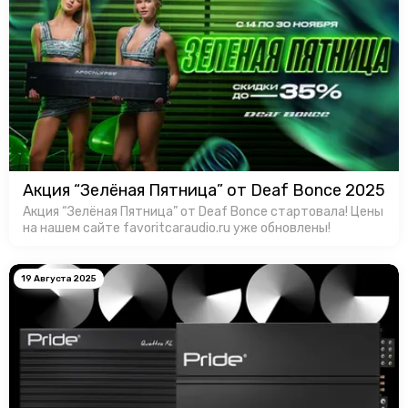
Акция “Зелёная Пятница” от Deaf Bonce 2025
Акция “Зелёная Пятница” от Deaf Bonce стартовала! Цены
на нашем сайте favoritcaraudio.ru уже обновлены!
19 Августа 2025