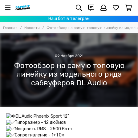
Наш бот в телеграм
Главная
Новости
Фотообзор на самую топовую линейку из модель
09 Ноября 2021
Фотообзор на самую топовую
линейку из модельного ряда
сабвуферов DL Audio
DL Audio Phoenix Sport 12"
Типоразмер - 12 дюймов
Мощность RMS - 2500 Ватт
Сопротивление - 1+1 Ом