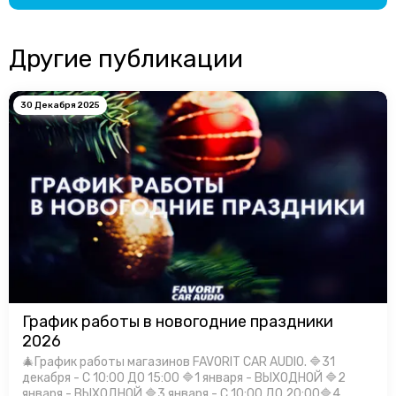
Другие публикации
30 Декабря 2025
График работы в новогодние праздники
2026
🎄График работы магазинов FAVORIT CAR AUDIO. 🔷31
декабря - С 10:00 ДО 15:00 🔷1 января - ВЫХОДНОЙ 🔷2
января - ВЫХОДНОЙ 🔷3 января - С 10:00 ДО 20:00🔷4