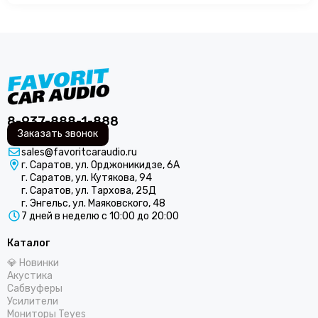
громкие.Производство в России позволяет
изготавливать продукт с оптимальной ценой, особенно…
8-937-888-1-888
Заказать звонок
sales@favoritcaraudio.ru
г. Саратов, ул. Орджоникидзе, 6А
г. Саратов, ул. Кутякова, 94
г. Саратов, ул. Тархова, 25Д
г. Энгельс, ул. Маяковского, 48
7 дней в неделю с 10:00 до 20:00
Каталог
💎 Новинки
Акустика
Сабвуферы
Усилители
Мониторы Teyes