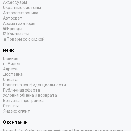
Аксессуары
Охранные системы
Автоэлектроника
Автосвет
Ароматизаторы
👑Бренды
☑️ Комплекты
🔥Товары со скидкой
Меню
Главная
👉Видео
Адреса
Доставка
Оплата
Политика конфиденциальности
Публичная оферта
Условия обмена и возврата
Бонусная программа
Отзывы
Яндекс сплит
О компании
Favorit Car Audio это крупнейшая в Поволжье сеть магазинов