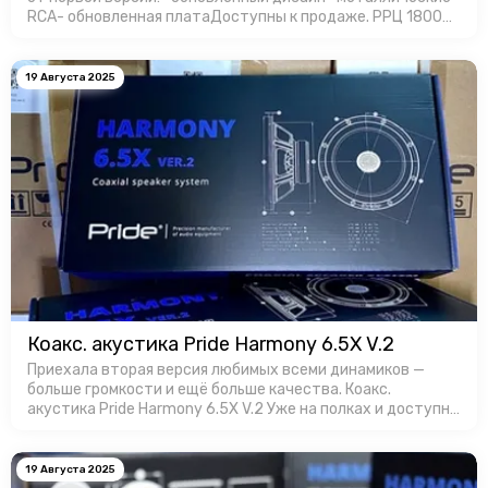
RCA- обновленная платаДоступны к продаже. РРЦ 18000
руб. за штуку.
19 Августа 2025
Коакс. акустика Pride Harmony 6.5X V.2
Приехала вторая версия любимых всеми динамиков —
больше громкости и ещё больше качества. Коакс.
акустика Pride Harmony 6.5X V.2 Уже на полках и доступны
для заказa в Favorit Car Audio!
19 Августа 2025