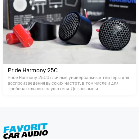
Pride Harmony 25C
Pride Harmony 25CОтличные универсальные твитеры для
воспроизведения высоких частот, в том числе и для
требовательного слушателя. Детальные и
громкие.Производство в России позволяет
изготавливать продукт с оптимальной ценой, особенно…