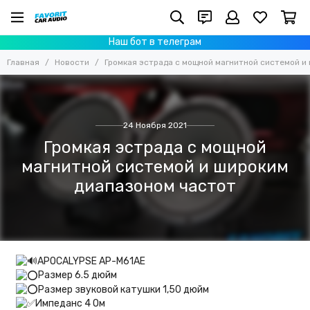
Наш бот в телеграм
Главная
Новости
Громкая эстрада с мощной магнитной системой и
24 Ноября 2021
Громкая эстрада с мощной
магнитной системой и широким
диапазоном частот
APOCALYPSE AP-M61AE
Размер 6.5 дюйм
Размер звуковой катушки 1,50 дюйм
Импеданс 4 Ом