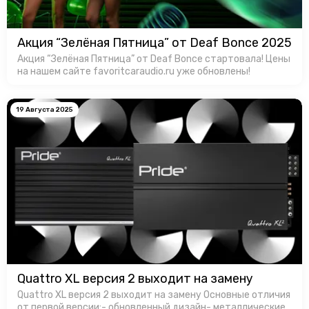
Акция “Зелёная Пятница” от Deaf Bonce 2025
Акция “Зелёная Пятница” от Deaf Bonce стартовала! Цены
на нашем сайте favoritcaraudio.ru уже обновлены!
19 Августа 2025
Quattro XL версия 2 выходит на замену
Quattro XL версия 2 выходит на замену Основные отличия
от первой версии:- обновленный дизайн- металлические