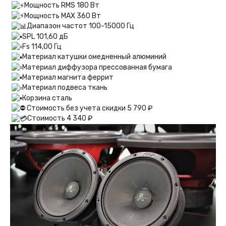
Мощность RMS 180 Вт
Мощность MAX 360 Вт
Диапазон частот 100-15000 Гц
SPL 101,60 дБ
Fs 114,00 Гц
Материал катушки омедненный алюминий
Материал диффузора прессованная бумага
Материал магнита феррит
Материал подвеса ткань
Корзина сталь
Стоимость без учета скидки 5 790 ₽
Стоимость 4 340 ₽