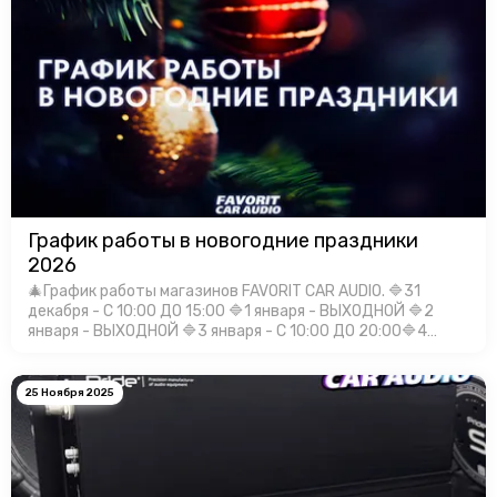
График работы в новогодние праздники
2026
🎄График работы магазинов FAVORIT CAR AUDIO. 🔷31
декабря - С 10:00 ДО 15:00 🔷1 января - ВЫХОДНОЙ 🔷2
января - ВЫХОДНОЙ 🔷3 января - С 10:00 ДО 20:00🔷4
января - С 10:00 ДО 20:00🔷5 января - С 10:00 ДО 20:00🔷6
января - С 10:00 Д…
25 Ноября 2025