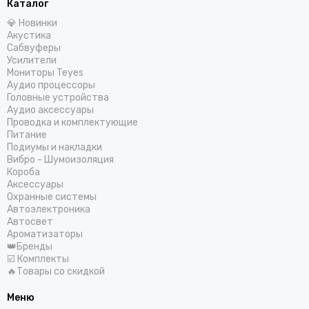
Каталог
💎 Новинки
Акустика
Сабвуферы
Усилители
Мониторы Teyes
Аудио процессоры
Головные устройства
Аудио аксессуары
Проводка и комплектующие
Питание
Подиумы и накладки
Вибро - Шумоизоляция
Короба
Аксессуары
Охранные системы
Автоэлектроника
Автосвет
Ароматизаторы
👑Бренды
☑️ Комплекты
🔥Товары со скидкой
Меню