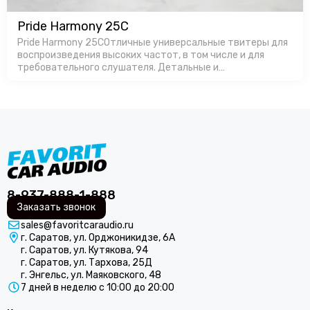
Pride Harmony 25C
Pride Harmony 25CОтличные универсальные твитеры для
воспроизведения высоких частот, в том числе и для
требовательного слушателя. Детальные и
громкие.Производство в России позволяет
изготавливать продукт с оптимальной ценой, особенно…
8-937-888-1-888
Заказать звонок
sales@favoritcaraudio.ru
г. Саратов, ул. Орджоникидзе, 6А
г. Саратов, ул. Кутякова, 94
г. Саратов, ул. Тархова, 25Д
г. Энгельс, ул. Маяковского, 48
7 дней в неделю с 10:00 до 20:00