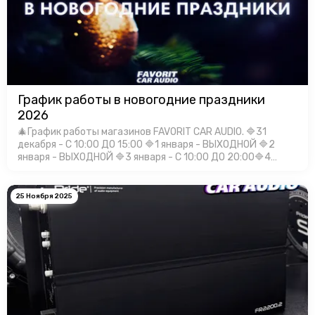
График работы в новогодние праздники
2026
🎄График работы магазинов FAVORIT CAR AUDIO. 🔷31
декабря - С 10:00 ДО 15:00 🔷1 января - ВЫХОДНОЙ 🔷2
января - ВЫХОДНОЙ 🔷3 января - С 10:00 ДО 20:00🔷4
января - С 10:00 ДО 20:00🔷5 января - С 10:00 ДО 20:00🔷6
января - С 10:00 Д…
25 Ноября 2025