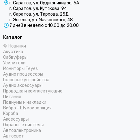
г. Саратов, ул. Орджоникидзе, 6А
г. Саратов, ул. Кутякова, 94
г. Саратов, ул. Тархова, 25Д
г. Энгельс, ул. Маяковского, 48
7 дней в неделю с 10:00 до 20:00
Каталог
💎 Новинки
Акустика
Сабвуферы
Усилители
Мониторы Teyes
Аудио процессоры
Головные устройства
Аудио аксессуары
Проводка и комплектующие
Питание
Подиумы и накладки
Вибро - Шумоизоляция
Короба
Аксессуары
Охранные системы
Автоэлектроника
Автосвет