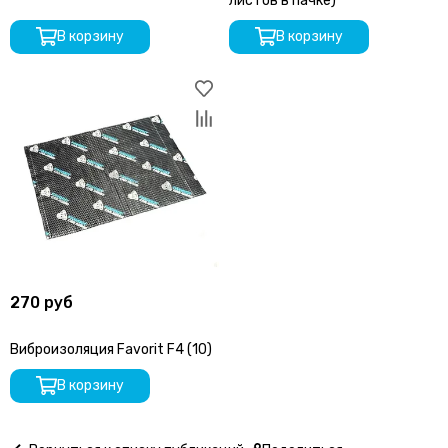
листов в пачке)
В корзину
В корзину
270 руб
Виброизоляция Favorit F4 (10)
В корзину