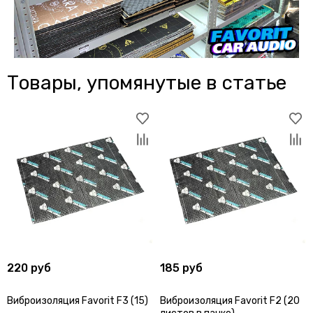
Товары, упомянутые в статье
220 руб
185 руб
Виброизоляция Favorit F3 (15)
Виброизоляция Favorit F2 (20