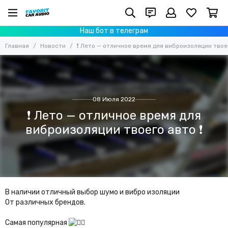
Наш бот в телеграм
Главная
Новости
❗ Лето — отличное время для виброизоляции твоег
08 Июля 2022
❗ Лето — отличное время для
виброизоляции твоего авто ❗
В наличии отличный выбор шумо и вибро изоляции
От различных брендов.
Самая популярная