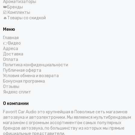
Ароматизаторы
👑Бренды
☑️ Комплекты
🔥Товары со скидкой
Меню
Главная
👉Видео
Адреса
Доставка
Оплата
Политика конфиденциальности
Публичная оферта
Условия обмена и возврата
Бонусная программа
Отзывы
Яндекс сплит
О компании
Favorit Car Audio это крупнейшая в Поволжье сеть магазинов
автозвука и автоэлектроники. Мы являемся мультибрендовым
магазином с огромным ассортиментом самых популярных
брендов автозвука, по большинству из которых мы прямые
официальные представители.