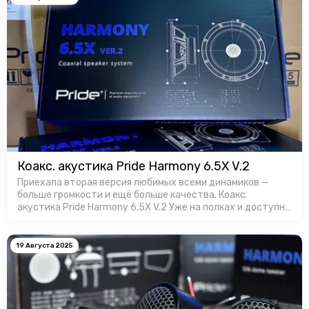
Коакс. акустика Pride Harmony 6.5X V.2
Приехала вторая версия любимых всеми динамиков —
больше громкости и ещё больше качества. Коакс.
акустика Pride Harmony 6.5X V.2 Уже на полках и доступны
для заказa в Favorit Car Audio!
19 Августа 2025