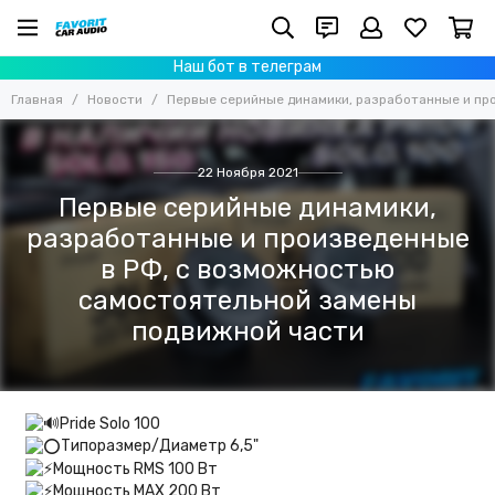
Наш бот в телеграм
Главная
Новости
Первые серийные динамики, разработанные и пр
22 Ноября 2021
Первые серийные динамики,
разработанные и произведенные
в РФ, с возможностью
самостоятельной замены
подвижной части
Pride Solo 100
Типоразмер/Диаметр 6,5"
Мощность RMS 100 Вт
Мощность MAX 200 Вт