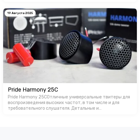
для заказa в Favorit Car Audio!
19 Августа 2025
Pride Harmony 25C
Pride Harmony 25CОтличные универсальные твитеры для
воспроизведения высоких частот, в том числе и для
требовательного слушателя. Детальные и
громкие.Производство в России позволяет
изготавливать продукт с оптимальной ценой, особенно…