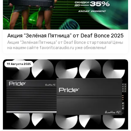
Акция “Зелёная Пятница” от Deaf Bonce 2025
Акция “Зелёная Пятница” от Deaf Bonce стартовала! Цены
на нашем сайте favoritcaraudio.ru уже обновлены!
19 Августа 2025