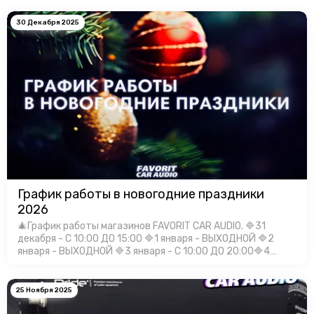
30 Декабря 2025
График работы в новогодние праздники
2026
🎄График работы магазинов FAVORIT CAR AUDIO. 🔷31
декабря - С 10:00 ДО 15:00 🔷1 января - ВЫХОДНОЙ 🔷2
января - ВЫХОДНОЙ 🔷3 января - С 10:00 ДО 20:00🔷4
января - С 10:00 ДО 20:00🔷5 января - С 10:00 ДО 20:00🔷6
января - С 10:00 Д…
25 Ноября 2025