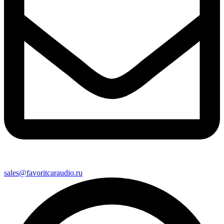
sales@favoritcaraudio.ru