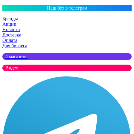
Наш бот в телеграм
Бренды
Акции
Новости
Доставка
Оплата
Для бизнеса
4 магазина
Видео