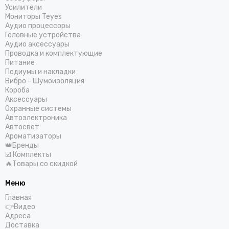
Усилители
Мониторы Teyes
Аудио процессоры
Головные устройства
Аудио аксессуары
Проводка и комплектующие
Питание
Подиумы и накладки
Вибро - Шумоизоляция
Короба
Аксессуары
Охранные системы
Автоэлектроника
Автосвет
Ароматизаторы
👑Бренды
☑️ Комплекты
🔥Товары со скидкой
Меню
Главная
👉Видео
Адреса
Доставка