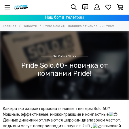
Наш бот в телеграм
Главная
Новости
Pride Solo.60- новинка от компании Pride!
06 Июня 2022
Pride Solo.60- новинка от
компании Pride!
Как кратко охарактеризовать новые твитеры Solo.60?
Мощные, эффективные, низкоиграющие и компактные
Данные динамики отличаются широким диапазоном частот,
ведь они могут воспроизводить звук от 2 кГц
с высокой