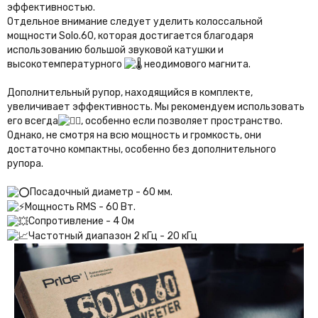
эффективностью.
Отдельное внимание следует уделить колоссальной
мощности Solo.60, которая достигается благодаря
использованию большой звуковой катушки и
высокотемпературного
неодимового магнита.
Дополнительный рупор, находящийся в комплекте,
увеличивает эффективность. Мы рекомендуем использовать
его всегда
, особенно если позволяет пространство.
Однако, не смотря на всю мощность и громкость, они
достаточно компактны, особенно без дополнительного
рупора.
Посадочный диаметр - 60 мм.
Мощность RMS - 60 Вт.
Сопротивление - 4 Ом
Частотный диапазон 2 кГц - 20 кГц