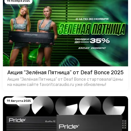
14 Ноября 2025
Акция “Зелёная Пятница” от Deaf Bonce 2025
Акция “Зелёная Пятница” от Deaf Bonce стартовала! Цены
на нашем сайте favoritcaraudio.ru уже обновлены!
19 Августа 2025