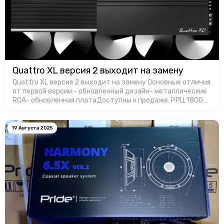
Quattro XL версия 2 выходит на замену
Quattro XL версия 2 выходит на замену Основные отличия
от первой версии:- обновленный дизайн- металлические
RCA- обновленная платаДоступны к продаже. РРЦ 18000
руб. за штуку.
19 Августа 2025