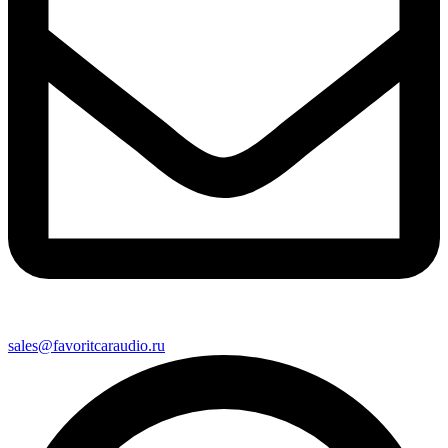
sales@favoritcaraudio.ru