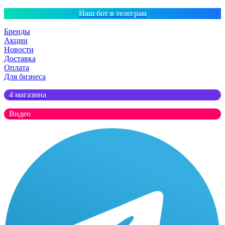
Наш бот в телеграм
Бренды
Акции
Новости
Доставка
Оплата
Для бизнеса
4 магазина
Видео