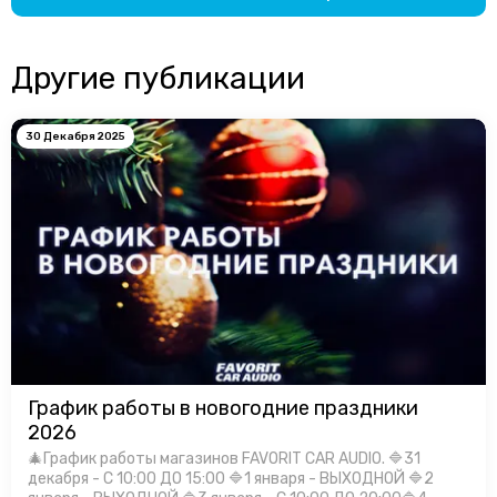
Другие публикации
30 Декабря 2025
График работы в новогодние праздники
2026
🎄График работы магазинов FAVORIT CAR AUDIO. 🔷31
декабря - С 10:00 ДО 15:00 🔷1 января - ВЫХОДНОЙ 🔷2