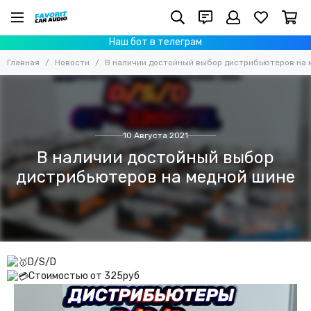
Наш бот в телеграм
Главная
Новости
В наличии достойный выбор дистрибьютеров на 
10 Августа 2021
В наличии достойный выбор
дистрибьютеров на медной шине
D/S/D
Стоимостью от 325руб