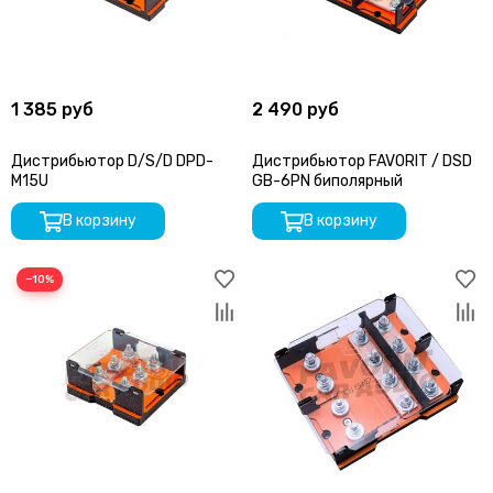
1 385 руб
2 490 руб
Дистрибьютор D/S/D DPD-
Дистрибьютор FAVORIT / DSD
M15U
GB-6PN биполярный
В корзину
В корзину
−10%