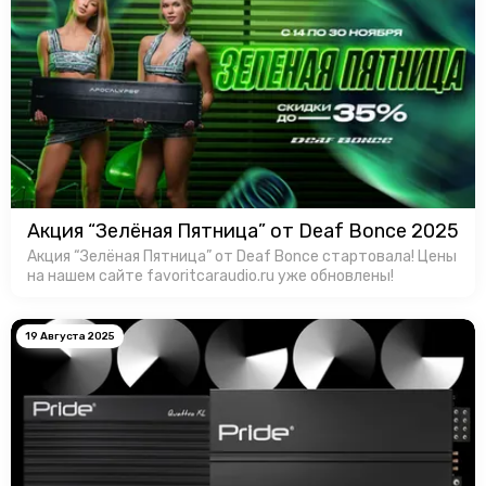
Акция “Зелёная Пятница” от Deaf Bonce 2025
Акция “Зелёная Пятница” от Deaf Bonce стартовала! Цены
на нашем сайте favoritcaraudio.ru уже обновлены!
19 Августа 2025