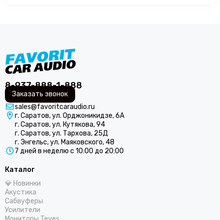
громкие.Производство в России позволяет
изготавливать продукт с оптимальной ценой, особенно…
8-937-888-1-888
Заказать звонок
sales@favoritcaraudio.ru
г. Саратов, ул. Орджоникидзе, 6А
г. Саратов, ул. Кутякова, 94
г. Саратов, ул. Тархова, 25Д
г. Энгельс, ул. Маяковского, 48
7 дней в неделю с 10:00 до 20:00
Каталог
💎 Новинки
Акустика
Сабвуферы
Усилители
Мониторы Teyes