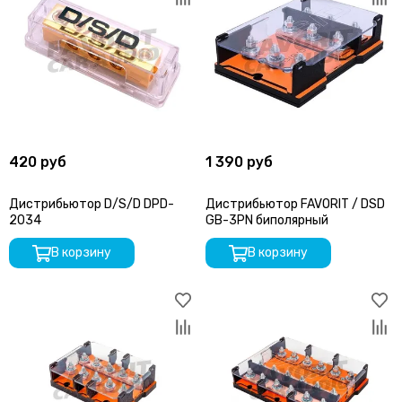
420 руб
1 390 руб
Дистрибьютор D/S/D DPD-
Дистрибьютор FAVORIT / DSD
2034
GB-3PN биполярный
В корзину
В корзину