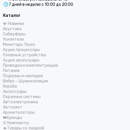
7 дней в неделю с 10:00 до 20:00
Каталог
💎 Новинки
Акустика
Сабвуферы
Усилители
Мониторы Teyes
Аудио процессоры
Головные устройства
Аудио аксессуары
Проводка и комплектующие
Питание
Подиумы и накладки
Вибро - Шумоизоляция
Короба
Аксессуары
Охранные системы
Автоэлектроника
Автосвет
Ароматизаторы
👑Бренды
☑️ Комплекты
🔥Товары со скидкой