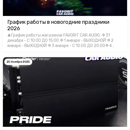
График работы в новогодние праздники
2026
🎄График работы магазинов FAVORIT CAR AUDIO. 🔷31
декабря - С 10:00 ДО 15:00 🔷1 января - ВЫХОДНОЙ 🔷2
января - ВЫХОДНОЙ 🔷3 января - С 10:00 ДО 20:00🔷4
января - С 10:00 ДО 20:00🔷5 января - С 10:00 ДО 20:00🔷6
января - С 10:00 Д…
25 Ноября 2025