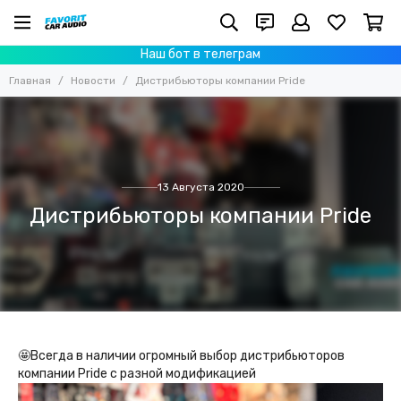
Наш бот в телеграм
Главная
Новости
Дистрибьюторы компании Pride
13 Августа 2020
Дистрибьюторы компании Pride
🤩Всегда в наличии огромный выбор дистрибьюторов
компании Pride с разной модификацией⁣⁣⠀⁣⁣⁣⁣