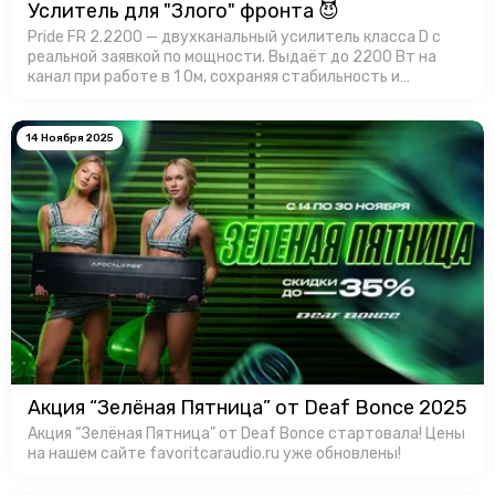
Услитель для "Злого" фронта 😈
Pride FR 2.2200 — двухканальный усилитель класса D с
реальной заявкой по мощности. Выдаёт до 2200 Вт на
канал при работе в 1 Ом, сохраняя стабильность и
контроль. Корпус усилителя имеет эффективный
теплоотвод, а продуманная …
14 Ноября 2025
Акция “Зелёная Пятница” от Deaf Bonce 2025
Акция “Зелёная Пятница” от Deaf Bonce стартовала! Цены
на нашем сайте favoritcaraudio.ru уже обновлены!