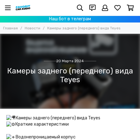
Наш бот в телеграм
Главная
Новости
Камеры заднего (переднего) вида Teyes
20 Марта 2024
Камеры заднего (переднего) вида
Teyes
Камеры заднего (переднего) вида Teyes
Краткие характеристики
Водонепроницаемый корпус