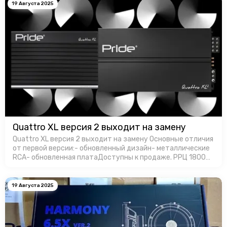
19 Августа 2025
Quattro XL версия 2 выходит на замену
Quattro XL версия 2 выходит на замену Основные отличия
от первой версии:- обновленный дизайн- металлические
RCA- обновленная платаДоступны к продаже. РРЦ 18000
руб. за штуку.
19 Августа 2025