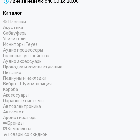
7 дней в неделю с 10:00 до 20:00
Каталог
💎 Новинки
Акустика
Сабвуферы
Усилители
Мониторы Teyes
Аудио процессоры
Головные устройства
Аудио аксессуары
Проводка и комплектующие
Питание
Подиумы и накладки
Вибро - Шумоизоляция
Короба
Аксессуары
Охранные системы
Автоэлектроника
Автосвет
Ароматизаторы
👑Бренды
☑️ Комплекты
🔥Товары со скидкой