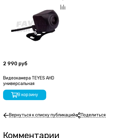
2 990 руб
Видеокамера TEYES AHD
универсальная
В корзину
Вернуться к списку публикаций
Поделиться
Комментарии