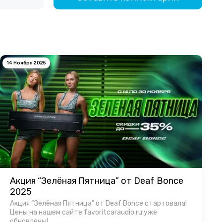
14 Ноября 2025
Акция “Зелёная Пятница” от Deaf Bonce
2025
Акция “Зелёная Пятница” от Deaf Bonce стартовала!
Цены на нашем сайте favoritcaraudio.ru уже
обновлены!