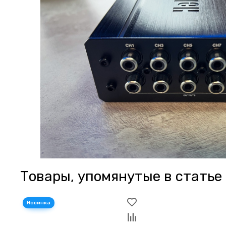
Товары, упомянутые в статье