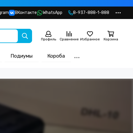
gram
ВКонтакте
WhatsApp
8-937-888-1-888
Профиль
Сравнение
Избранное
Корзина
Подиумы
Короба