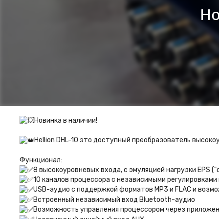
Но
Новинка в наличии!
Hellion DHL-10 это доступный преобразователь высоко
Функционал:
8 высокоуровневых входа, с эмуляцией нагрузки EPS ("
10 каналов процессора с независимыми регулировками 
USB-аудио с поддержкой форматов MP3 и FLAC и возм
Встроенный независимый вход Bluetooth-аудио
Возможность управления процессором через приложен