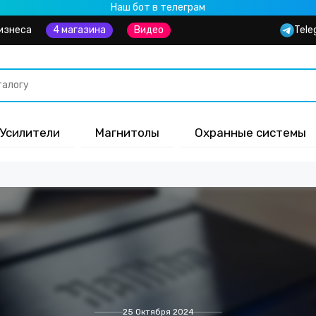
Наш бот в телеграм
изнеса
4 магазина
Видео
Tele
Усилители
Магнитолы
Охранные системы
25 Октября 2024