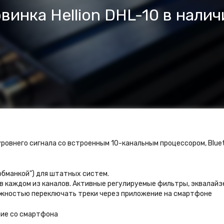
винка Hellion DHL-10 в налич
уровнего сигнала со встроенным 10-канальным процессором, Blue
обманкой") для штатных систем.
в каждом из каналов. Активные регулируемые фильтры, эквалайз
ожностью переключать треки через приложение на смартфоне
ие со смартфона