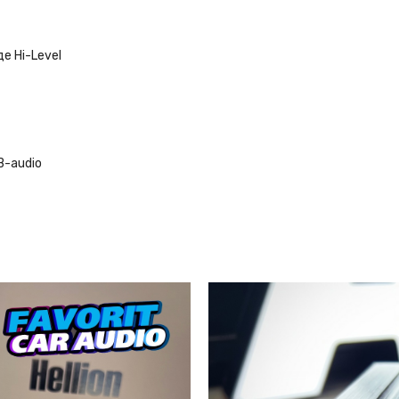
е Hi-Level
B-audio