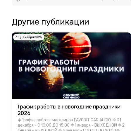
Другие публикации
30 Декабря 2025
График работы в новогодние праздники
2026
🎄График работы магазинов FAVORIT CAR AUDIO. 🔷31
декабря - С 10:00 ДО 15:00 🔷1 января - ВЫХОДНОЙ 🔷2
января - ВЫХОДНОЙ 🔷3 января - С 10:00 ДО 20:00🔷4