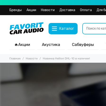
Бренды
Акции
Новости
Доставка
Оплата
Для б
Каталог
🔥Акции
Акустика
Сабвуферы
Главная
Новости
Новинка Hellion DHL-10 в наличии!