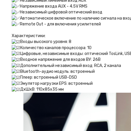
Независимый линейный вход AUX
Напряжение входа AUX - 4.5V RMS
Независимый цифровой оптический вход
Автоматическое включение по наличию сигнала на вход
Remote Out - для включения усилителей
Характеристики:
Входы высокого уровня: 8
Количество каналов процессора: 10
Цифровые, независимые входы: оптический TosLink, US
Входное напряжение для входов ВУ: 26В
Дополнительный независимый вход: RCA, 2 канала
Bluetooth-аудио модуль: встроенный
Плеер: встроенный USB-DSD
Эмулятор нагрузки EPS: встроенный
ДxШxВ: 110x85x35 мм