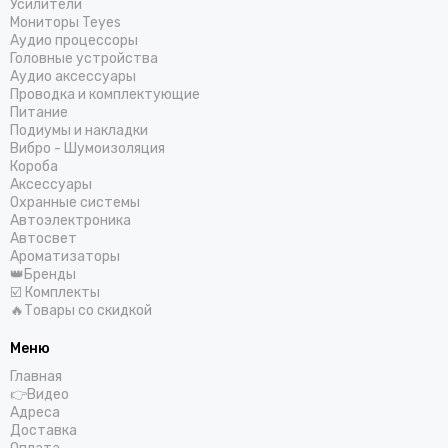
Усилители
Мониторы Teyes
Аудио процессоры
Головные устройства
Аудио аксессуары
Проводка и комплектующие
Питание
Подиумы и накладки
Вибро - Шумоизоляция
Короба
Аксессуары
Охранные системы
Автоэлектроника
Автосвет
Ароматизаторы
👑Бренды
☑️ Комплекты
🔥Товары со скидкой
Меню
Главная
👉Видео
Адреса
Доставка