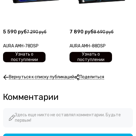
5 590 руб
7 890 руб
7 290 руб
8 690 руб
AURA AMH-78DSP
AURA AMH-88DSP
Узнать о
Узнать о
поступлении
поступлении
Вернуться к списку публикаций
Поделиться
Комментарии
Здесь еще никто не оставлял комментарии. Будьте
первым!