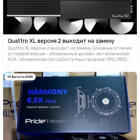
Quattro XL версия 2 выходит на замену
Quattro XL версия 2 выходит на замену Основные отличия
от первой версии:- обновленный дизайн- металлические
RCA- обновленная платаДоступны к продаже. РРЦ 18000
руб. за штуку.
19 Августа 2025