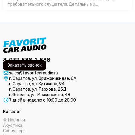
требовательного слушателя. Детальные и
громкие.Производство в России позволяет
изготавливать продукт с оптимальной ценой, особенно…
8-937-888-1-888
Заказать звонок
sales@favoritcaraudio.ru
г. Саратов, ул. Орджоникидзе, 6А
г. Саратов, ул. Кутякова, 94
г. Саратов, ул. Тархова, 25Д
г. Энгельс, ул. Маяковского, 48
7 дней в неделю с 10:00 до 20:00
Каталог
💎 Новинки
Акустика
Сабвуферы