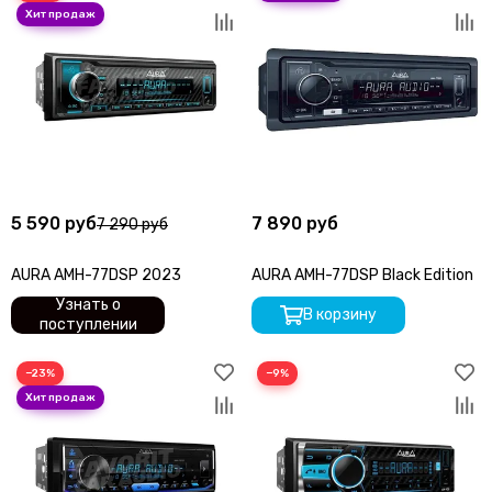
5 590 руб
7 890 руб
7 290 руб
AURA AMH-77DSP 2023
AURA AMH-77DSP Black Edition
Узнать о
В корзину
поступлении
−23%
−9%