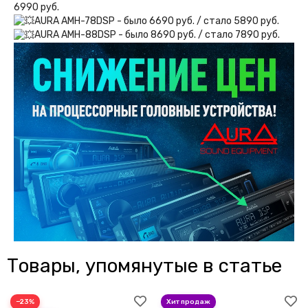
6990 руб.
AURA AMH-78DSP - было 6690 руб. / стало 5890 руб.
AURA AMH-88DSP - было 8690 руб. / стало 7890 руб.
Товары, упомянутые в статье
−23%