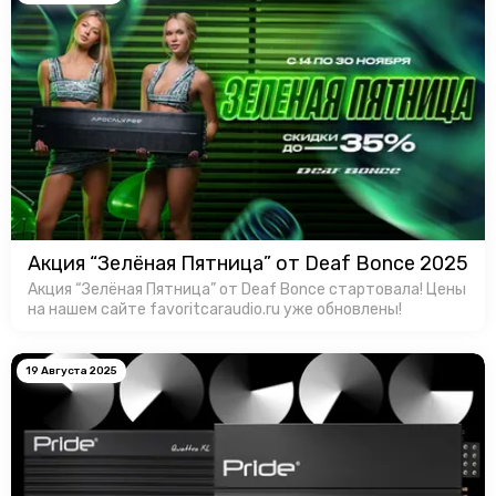
Акция “Зелёная Пятница” от Deaf Bonce 2025
Акция “Зелёная Пятница” от Deaf Bonce стартовала! Цены
на нашем сайте favoritcaraudio.ru уже обновлены!
19 Августа 2025