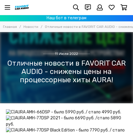
Наш бот в телеграм
Главная
Новости
Отличные новости в FAVORIT CAR AUDIO - снижен
11 Июля 2022
Отличные новости в FAVORIT CAR
AUDIO - снижены цены на
процессорные хиты AURA!
AURA AMH-66DSP - было 5990 руб. / стало 4990 руб.
AURA AMH-77DSP 2021 - было 6690 руб. /стало 5890
руб.
AURA AMH-77DSP Black Edition - было 7790 руб. / стало