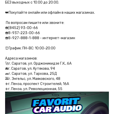
БЕЗ выходных с 10:00 до 20:00.
👑Покупайте онлайн или офлайн в наших магазинах.
По вопросам пишите или звоните:
☎️(8452) 93-00-66
☎️8-937-223-00-66
☎️8-927-888-1-888 - интернет-магазин
⏰График: ПН-ВС: 10:00-20:00
Адреса магазинов:
🚀г. Саратов, ул. Орджоникидзе Г.К., 6А
🚘г. Саратов, ул. Кутякова, 94
🚗г. Саратов, ул. Тархова, 25Д
🚕г. Энгельс, ул. Маяковского, 48
✈️г. Пенза, проспект Строителей, 16А
✈️г. Пенза, ул. Революционная, 55