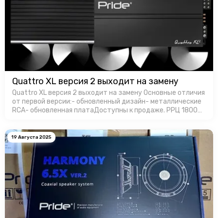
Quattro XL версия 2 выходит на замену
Quattro XL версия 2 выходит на замену Основные отличия
от первой версии:- обновленный дизайн- металлические
RCA- обновленная платаДоступны к продаже. РРЦ 18000
руб. за штуку.
19 Августа 2025