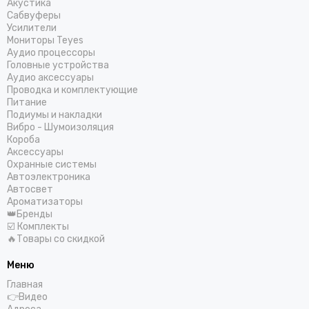
Акустика
Сабвуферы
Усилители
Мониторы Teyes
Аудио процессоры
Головные устройства
Аудио аксессуары
Проводка и комплектующие
Питание
Подиумы и накладки
Вибро - Шумоизоляция
Короба
Аксессуары
Охранные системы
Автоэлектроника
Автосвет
Ароматизаторы
👑Бренды
☑️ Комплекты
🔥Товары со скидкой
Меню
Главная
👉Видео