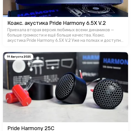
Коакс. акустика Pride Harmony 6.5X V.2
Приехала вторая версия любимых всеми динамиков —
больше громкости и ещё больше качества. Коакс.
акустика Pride Harmony 6.5X V.2 Уже на полках и доступны
для заказa в Favorit Car Audio!
19 Августа 2025
Pride Harmony 25C