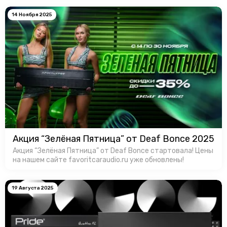
теплоотвод, а продуманная …
14 Ноября 2025
Акция “Зелёная Пятница” от Deaf Bonce 2025
Акция “Зелёная Пятница” от Deaf Bonce стартовала! Цены
на нашем сайте favoritcaraudio.ru уже обновлены!
19 Августа 2025