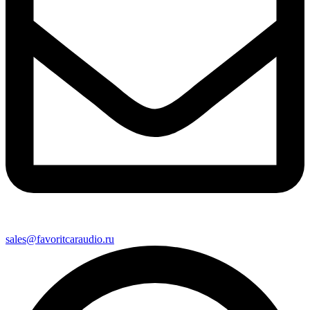
sales@favoritcaraudio.ru