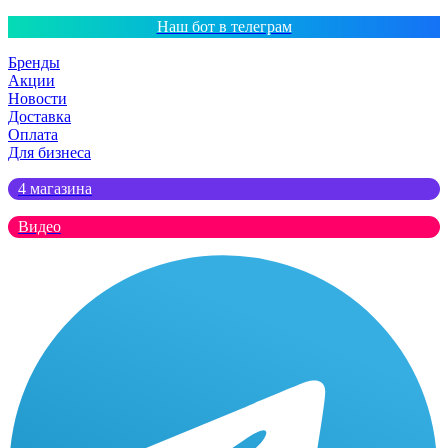
Наш бот в телеграм
Бренды
Акции
Новости
Доставка
Оплата
Для бизнеса
4 магазина
Видео