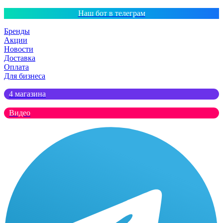
Наш бот в телеграм
Бренды
Акции
Новости
Доставка
Оплата
Для бизнеса
4 магазина
Видео