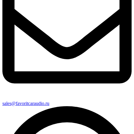
sales@favoritcaraudio.ru