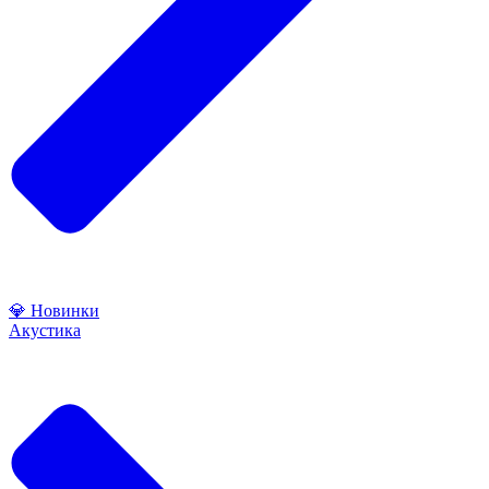
💎 Новинки
Акустика