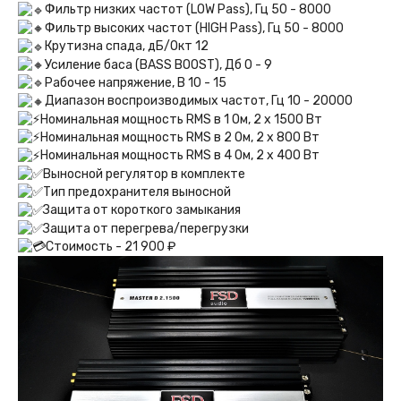
Фильтр низких частот (LOW Pass), Гц 50 - 8000
Фильтр высоких частот (HIGH Pass), Гц 50 - 8000
Крутизна спада, дБ/Окт 12
Усиление баса (BASS BOOST), Дб 0 - 9
Рабочее напряжение, В 10 - 15
Диапазон воспроизводимых частот, Гц 10 - 20000
Номинальная мощность RMS в 1 Ом, 2 х 1500 Вт
Номинальная мощность RMS в 2 Ом, 2 х 800 Вт
Номинальная мощность RMS в 4 Ом, 2 х 400 Вт
Выносной регулятор в комплекте
Тип предохранителя выносной
Защита от короткого замыкания
Защита от перегрева/перегрузки
Стоимость - 21 900 ₽