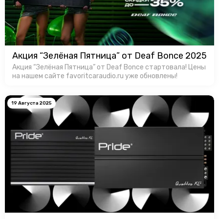
Акция “Зелёная Пятница” от Deaf Bonce 2025
Акция “Зелёная Пятница” от Deaf Bonce стартовала! Цены
на нашем сайте favoritcaraudio.ru уже обновлены!
19 Августа 2025