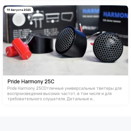
19 Августа 2025
Pride Harmony 25C
Pride Harmony 25CОтличные универсальные твитеры для
воспроизведения высоких частот, в том числе и для
требовательного слушателя. Детальные и
громкие.Производство в России позволяет
изготавливать продукт с оптимальной ценой, особенно…