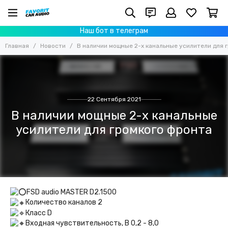
Наш бот в телеграм
Главная
Новости
В наличии мощные 2-х канальные усилители для 
22 Сентября 2021
В наличии мощные 2-х канальные
усилители для громкого фронта
FSD audio MASTER D2.1500
Количество каналов 2
Класс D
Входная чувствительность, В 0,2 - 8,0