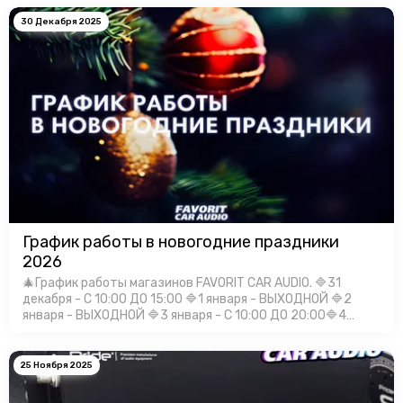
30 Декабря 2025
График работы в новогодние праздники
2026
🎄График работы магазинов FAVORIT CAR AUDIO. 🔷31
декабря - С 10:00 ДО 15:00 🔷1 января - ВЫХОДНОЙ 🔷2
января - ВЫХОДНОЙ 🔷3 января - С 10:00 ДО 20:00🔷4
января - С 10:00 ДО 20:00🔷5 января - С 10:00 ДО 20:00🔷6
января - С 10:00 Д…
25 Ноября 2025