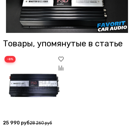
Товары, упомянутые в статье
−8%
25 990 руб
28 260 руб