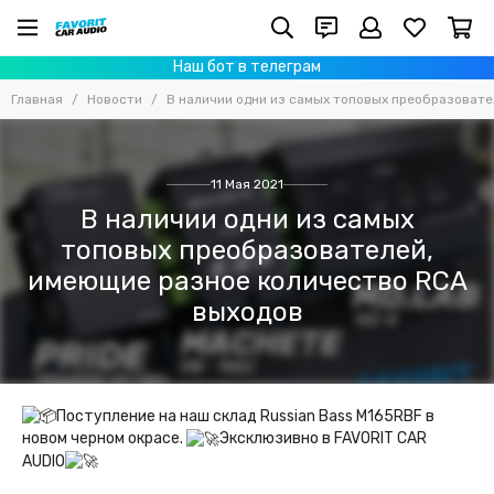
Наш бот в телеграм
Главная
Новости
В наличии одни из самых топовых преобразоват
11 Мая 2021
В наличии одни из самых
топовых преобразователей,
имеющие разное количество RCA
выходов
Поступление на наш склад Russian Bass M165RBF в
новом черном окрасе.
Эксклюзивно в FAVORIT CAR
AUDIO