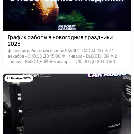
График работы в новогодние праздники
2026
🎄График работы магазинов FAVORIT CAR AUDIO. 🔷31
декабря - С 10:00 ДО 15:00 🔷1 января - ВЫХОДНОЙ 🔷2
января - ВЫХОДНОЙ 🔷3 января - С 10:00 ДО 20:00🔷4
января - С 10:00 ДО 20:00🔷5 января - С 10:00 ДО 20:00🔷6
января - С 10:00 Д…
25 Ноября 2025