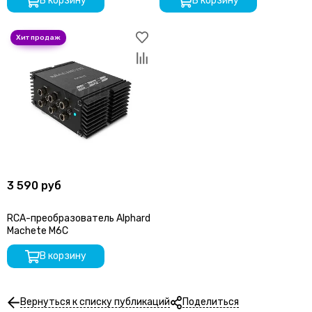
В корзину
В корзину
3 590 руб
RCA-преобразователь Alphard
Machete M6C
В корзину
Вернуться к списку публикаций
Поделиться