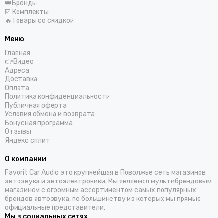
👑Бренды
☑️ Комплекты
🔥Товары со скидкой
Меню
Главная
👉Видео
Адреса
Доставка
Оплата
Политика конфиденциальности
Публичная оферта
Условия обмена и возврата
Бонусная программа
Отзывы
Яндекс сплит
О компании
Favorit Car Audio это крупнейшая в Поволжье сеть магазинов
автозвука и автоэлектроники. Мы являемся мультибрендовым
магазином с огромным ассортиментом самых популярных
брендов автозвука, по большинству из которых мы прямые
официальные представители.
Мы в социальных сетях