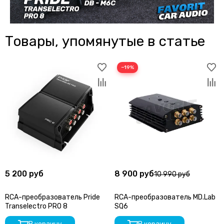
Товары, упомянутые в статье
−19%
5 200 руб
8 900 руб
10 990 руб
RCA-преобразователь Pride
RCA-преобразователь MD.Lab
Transelectro PRO 8
SQ6