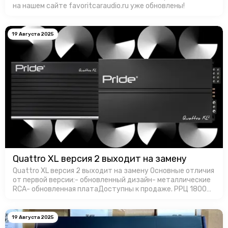
на нашем сайте favoritcaraudio.ru уже обновлены!
19 Августа 2025
Quattro XL версия 2 выходит на замену
Quattro XL версия 2 выходит на замену Основные отличия
от первой версии:- обновленный дизайн- металлические
RCA- обновленная платаДоступны к продаже. РРЦ 18000
руб. за штуку.
19 Августа 2025