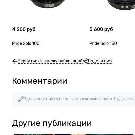
4 200 руб
5 600 руб
Pride Solo 100
Pride Solo 150
Вернуться к списку публикаций
Поделиться
Комментарии
Здесь еще никто не оставлял комментарии. Будьте п
Другие публикации