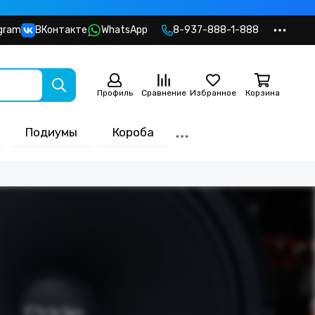
gram
ВКонтакте
WhatsApp
8-937-888-1-888
Профиль
Сравнение
Избранное
Корзина
Подиумы
Короба