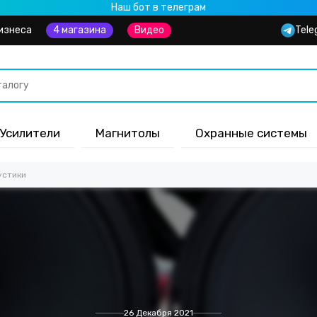
Наш бот в телеграм
изнеса
4 магазина
Видео
Tele
Усилители
Магнитолы
Охранные системы
устики
26 Декабря 2021