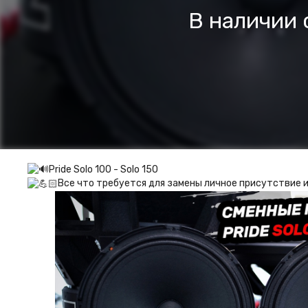
В наличии 
Pride Solo 100 - Solo 150
Все что требуется для замены личное присутствие и