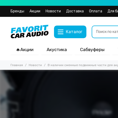
Бренды
Акции
Новости
Доставка
Оплата
Для б
Каталог
🔥Акции
Акустика
Сабвуферы
Главная
Новости
В наличии сменные подвижные части для ак