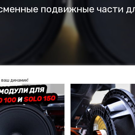
сменные подвижные части д
 ваш динамик!