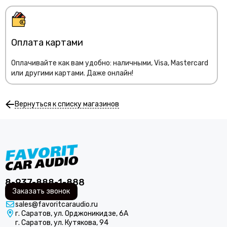
Оплата картами
Оплачивайте как вам удобно: наличными, Visa, Mastercard
или другими картами. Даже онлайн!
Вернуться к списку магазинов
8-937-888-1-888
Заказать звонок
sales@favoritcaraudio.ru
г. Саратов, ул. Орджоникидзе, 6А
г. Саратов, ул. Кутякова, 94