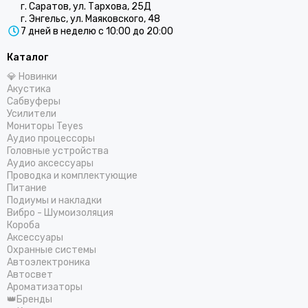
г. Саратов, ул. Тархова, 25Д
г. Энгельс, ул. Маяковского, 48
7 дней в неделю с 10:00 до 20:00
Каталог
💎 Новинки
Акустика
Сабвуферы
Усилители
Мониторы Teyes
Аудио процессоры
Головные устройства
Аудио аксессуары
Проводка и комплектующие
Питание
Подиумы и накладки
Вибро - Шумоизоляция
Короба
Аксессуары
Охранные системы
Автоэлектроника
Автосвет
Ароматизаторы
👑Бренды