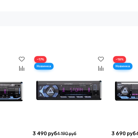
−17%
−18%
3 490 руб
3 690 руб
4 190 руб