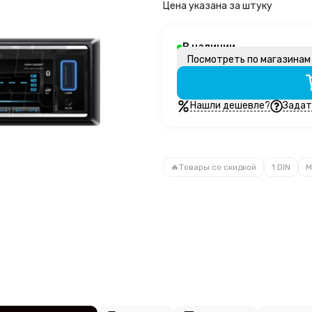
Цена указана за штуку
В наличии
Посмотреть по магазина
Нашли дешевле?
Задат
🔥Товары со скидкой
1 DIN
М