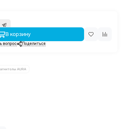
м
В корзину
ь вопрос
Поделиться
агнитолы AURA