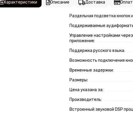
Характеристики
Описание
Доставка
Оплат
Раздельная подсветка кнопок и
Поддерживаемые аудиформат
Управление настройками чере
приложение:
Поддержка русского языка:
Возможность подключения кноп
Временные задержки:
Размеры:
Цена указана за:
Производитель:
Встроенный звуковой DSP проц