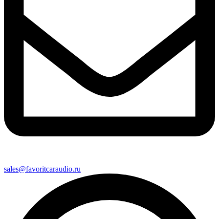
sales@favoritcaraudio.ru