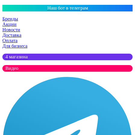
Наш бот в телеграм
Бренды
Акции
Новости
Доставка
Оплата
Для бизнеса
4 магазина
Видео